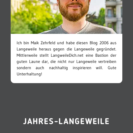
Ich bin Maik Zehrfeld und habe diesen Blog 2006 aus
Langeweile heraus gegen die Langeweile gegründet.
Mittlerweile stellt LangweileDich.net eine Bastion der
guten Laune dar, die nicht nur Langeweile vertreiben
sondern auch nachhaltig inspirieren will. Gute
Unterhaltung!
JAHRES-LANGEWEILE