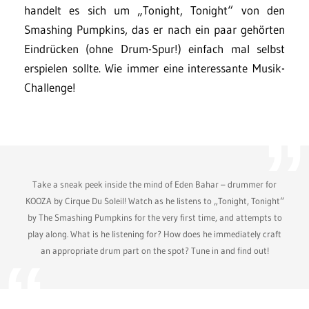
handelt es sich um „Tonight, Tonight“ von den
Smashing Pumpkins, das er nach ein paar gehörten
Eindrücken (ohne Drum-Spur!) einfach mal selbst
erspielen sollte. Wie immer eine interessante Musik-
Challenge!
Take a sneak peek inside the mind of Eden Bahar – drummer for
KOOZA by Cirque Du Soleil! Watch as he listens to „Tonight, Tonight“
by The Smashing Pumpkins for the very first time, and attempts to
play along. What is he listening for? How does he immediately craft
an appropriate drum part on the spot? Tune in and find out!