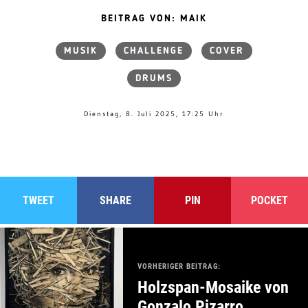
BEITRAG VON: MAIK
MUSIK
CHALLENGE
COVER
DRUMS
Dienstag, 8. Juli 2025, 17:25 Uhr
TWEET
SHARE
PIN
POCKET
VORHERIGER BEITRAG:
Holzspan-Mosaike von
Gonzalo Pizarro