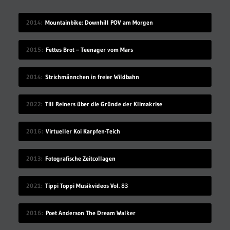
2014
Mountainbike: Downhill POV am Morgen
2015
Fettes Brot – Teenager vom Mars
2014
Strichmännchen in freier Wildbahn
2022
Till Reiners über die Gründe der Klimakrise
2016
Virtueller Koi Karpfen-Teich
2013
Fotografische Zeitcollagen
2021
Tippi Toppi Musikvideos Vol. 83
2016
Poet Anderson The Dream Walker