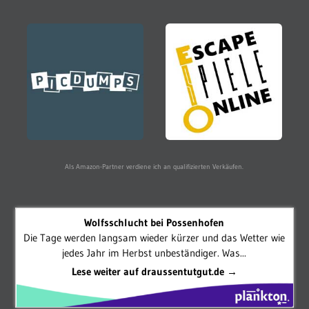
Als Amazon-Partner verdiene ich an qualifizierten Verkäufen.
Wolfsschlucht bei Possenhofen
Die Tage werden langsam wieder kürzer und das Wetter wie
jedes Jahr im Herbst unbeständiger. Was...
Lese weiter auf draussentutgut.de →