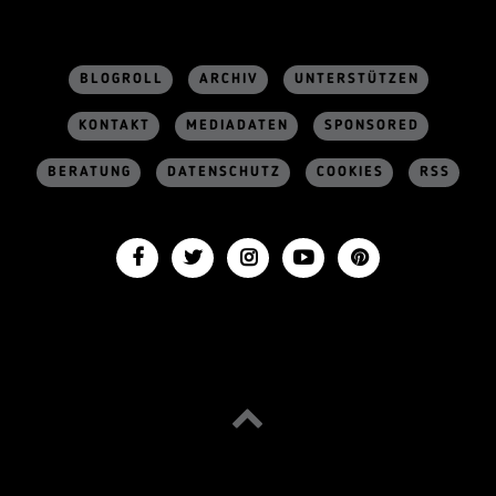
BLOGROLL
ARCHIV
UNTERSTÜTZEN
KONTAKT
MEDIADATEN
SPONSORED
BERATUNG
DATENSCHUTZ
COOKIES
RSS