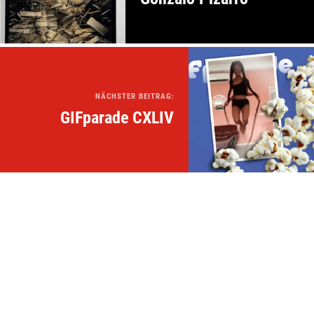
NÄCHSTER BEITRAG:
GIFparade CXLIV