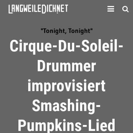
"Tonight, Tonight"
Cirque-Du-Soleil-
Drummer
improvisiert
Smashing-
Pumpkins-Lied