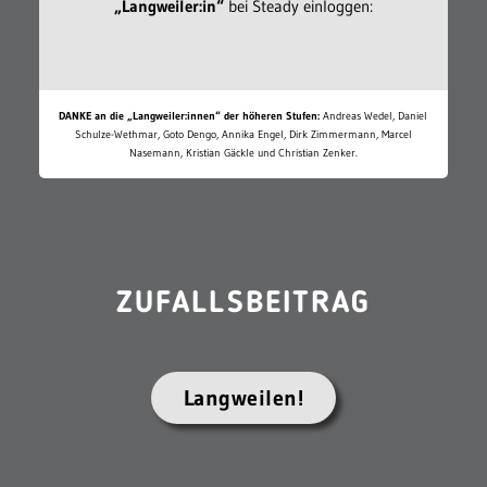
„Langweiler:in“
bei Steady einloggen:
DANKE an die „Langweiler:innen“ der höheren Stufen:
Andreas Wedel, Daniel
Schulze-Wethmar, Goto Dengo, Annika Engel, Dirk Zimmermann, Marcel
Nasemann, Kristian Gäckle und Christian Zenker.
ZUFALLSBEITRAG
Langweilen!