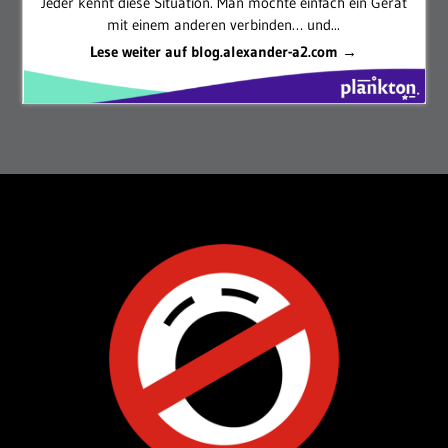
Jeder kennt diese Situation. Man möchte einfach ein Gerät
mit einem anderen verbinden… und...
Lese weiter auf blog.alexander-a2.com →