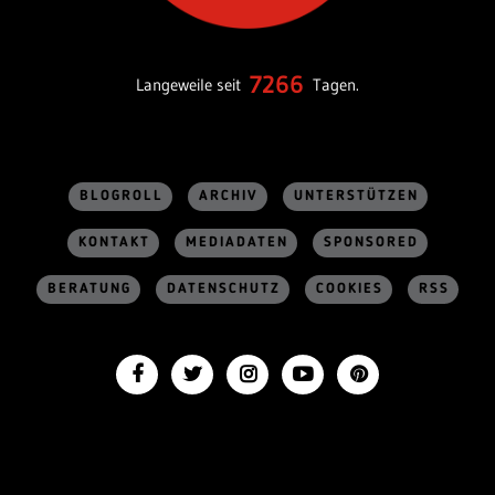
7266
Langeweile seit
Tagen.
BLOGROLL
ARCHIV
UNTERSTÜTZEN
KONTAKT
MEDIADATEN
SPONSORED
BERATUNG
DATENSCHUTZ
COOKIES
RSS