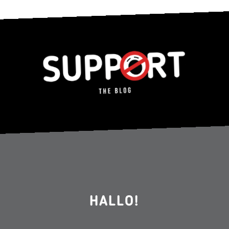
HALLO!