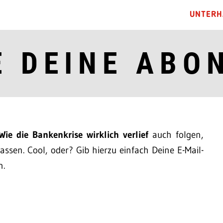
UNTERH
E DEINE ABO
Wie die Bankenkrise wirklich verlief
auch folgen,
ssen. Cool, oder? Gib hierzu einfach Deine E-Mail-
n.