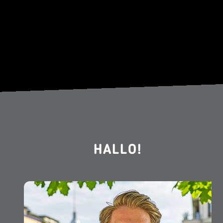
HALLO!