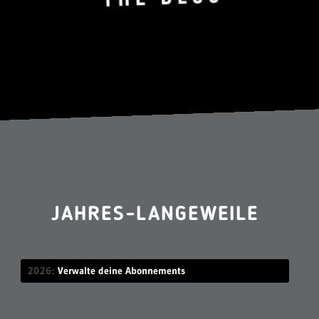
JAHRES-LANGEWEILE
2026
Verwalte deine Abonnements