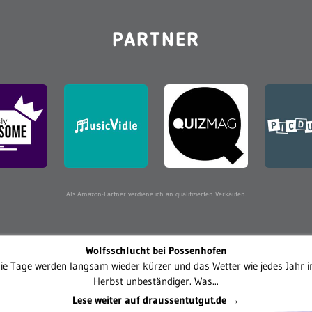
PARTNER
Als Amazon-Partner verdiene ich an qualifizierten Verkäufen.
Wolfsschlucht bei Possenhofen
ie Tage werden langsam wieder kürzer und das Wetter wie jedes Jahr 
Herbst unbeständiger. Was...
Lese weiter auf draussentutgut.de →