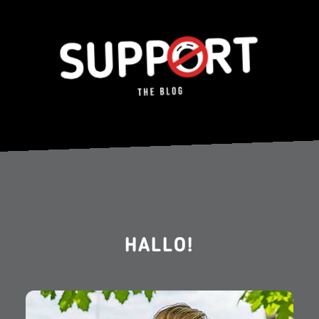
HALLO!