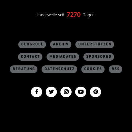
7270
Langeweile seit
Tagen.
BLOGROLL
ARCHIV
UNTERSTÜTZEN
KONTAKT
MEDIADATEN
SPONSORED
BERATUNG
DATENSCHUTZ
COOKIES
RSS