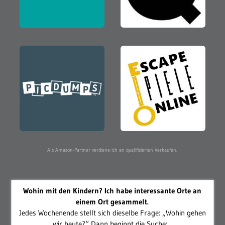
Als Amazon-Partner verdiene ich an qualifizierten Verkäufen.
Wohin mit den Kindern? Ich habe interessante Orte an
einem Ort gesammelt.
Jedes Wochenende stellt sich dieselbe Frage: „Wohin gehen
wir heute?“ Dann beginnt die Suche:...