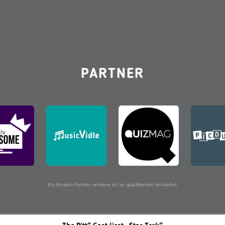
PARTNER
Als Amazon-Partner verdiene ich an qualifizierten Verkäufen.