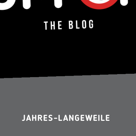
JAHRES-LANGEWEILE