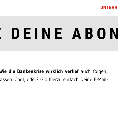
UNTERH
E DEINE ABO
Wie die Bankenkrise wirklich verlief
auch folgen,
ssen. Cool, oder? Gib hierzu einfach Deine E-Mail-
n.