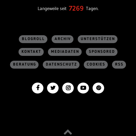
7269
Langeweile seit
Tagen.
BLOGROLL
ARCHIV
UNTERSTÜTZEN
KONTAKT
MEDIADATEN
SPONSORED
BERATUNG
DATENSCHUTZ
COOKIES
RSS