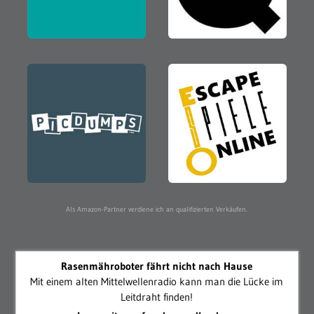
Als Amazon-Partner verdiene ich an qualifizierten Verkäufen.
Rasenmähroboter fährt nicht nach Hause
Mit einem alten Mittelwellenradio kann man die Lücke im
Leitdraht finden!