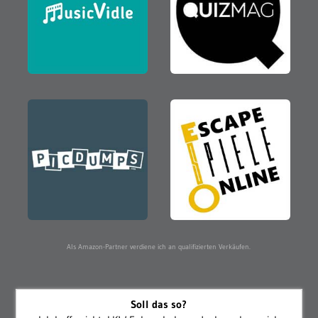
Als Amazon-Partner verdiene ich an qualifizierten Verkäufen.
Soll das so?