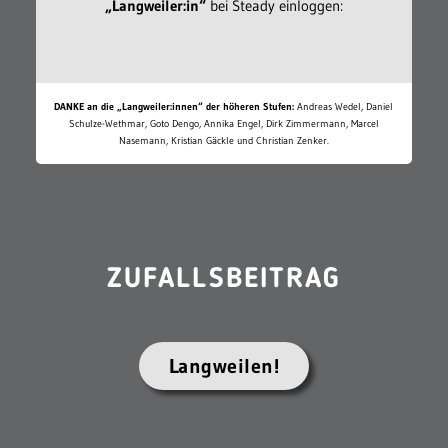
„Langweiler:in“
bei Steady einloggen:
DANKE an die „Langweiler:innen“ der höheren Stufen:
Andreas Wedel, Daniel
Schulze-Wethmar, Goto Dengo, Annika Engel, Dirk Zimmermann, Marcel
Nasemann, Kristian Gäckle und Christian Zenker.
ZUFALLSBEITRAG
Langweilen!