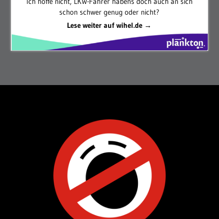
Ich hoffe nicht, LKW-Fahrer habens doch auch an sich
schon schwer genug oder nicht?
Lese weiter auf wihel.de →