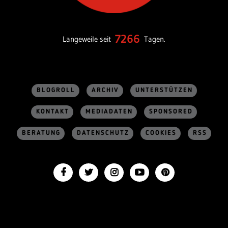
7266
Langeweile seit
Tagen.
BLOGROLL
ARCHIV
UNTERSTÜTZEN
KONTAKT
MEDIADATEN
SPONSORED
BERATUNG
DATENSCHUTZ
COOKIES
RSS