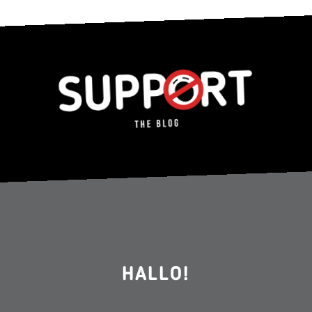
HALLO!