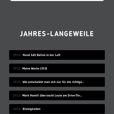
JAHRES-LANGEWEILE
2015
Hund hält Ballon in der Luft
2022
Meine Woche (353)
2020
Wie entscheidet man sich nur für die richtige Idee?
2022
Mark Hamill überrascht Leute am Drive-Thru-Schalter
2016
Kleinigkeiten