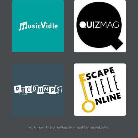
Als Amazon-Partner verdiene ich an qualifizierten Verkäufen.