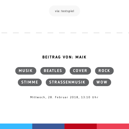
via: testspiel
BEITRAG VON: MAIK
MUSIK
BEATLES
COVER
ROCK
STIMME
STRASSENMUSIK
WOW
Mittwoch, 28. Februar 2018, 13:10 Uhr