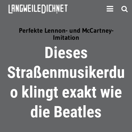
Perfekte Lennon- und McCartney-
Imitation
Dieses
Straßenmusikerdu
o klingt exakt wie
die Beatles