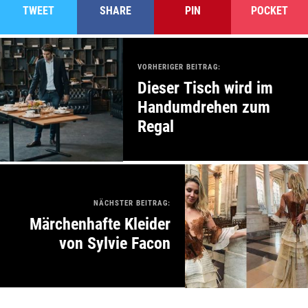
TWEET
SHARE
PIN
POCKET
VORHERIGER BEITRAG:
Dieser Tisch wird im
Handumdrehen zum
Regal
NÄCHSTER BEITRAG:
Märchenhafte Kleider
von Sylvie Facon