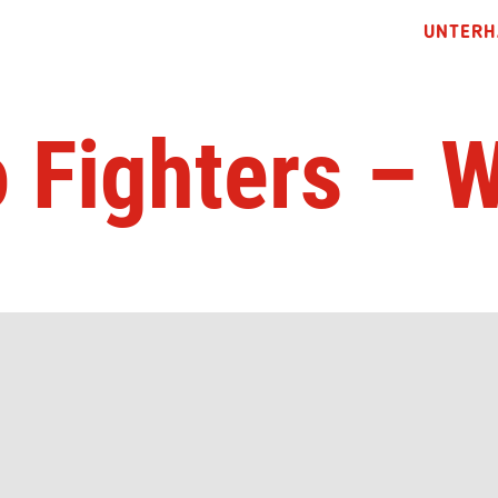
UNTERH
 Fighters – 