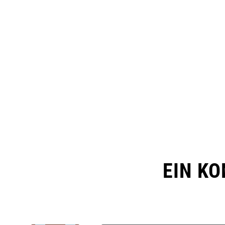
EIN K