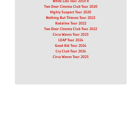
White Lies Tour 2019 II
Two Door Cinema Club Tour 2020
Highly Suspect Tour 2020
Nothing But Thieves Tour 2022
Kodaline Tour 2022
Two Door Cinema Club Tour 2022
Circa Waves Tour 2023
LEAP Tour 2024
Good Kid Tour 2024
Cry Club Tour 2024
Circa Waves Tour 2025