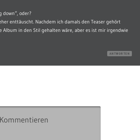
ng down“, oder?
eher enttäuscht. Nachdem ich damals den Teaser gehört
e Album in den Stil gehalten wäre, aber es ist mir irgendwie
ANTWORTEN