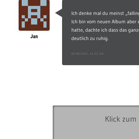
Ich denke mal du meinst „falli
Ich bin vom neuen Album aber 
hatte, dachte ich dass das ganz
Jan
deutlich zu ruhig.
05.06.2011, 11:02 Uhr