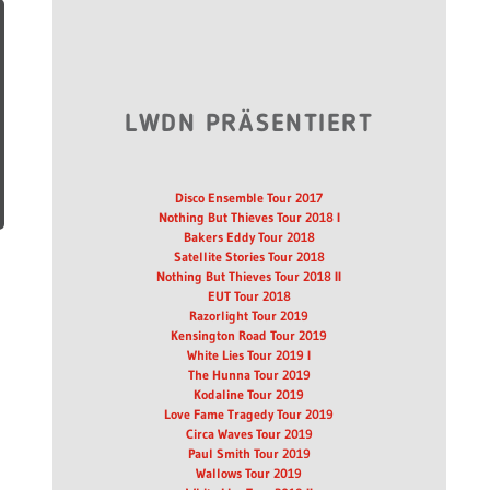
LWDN PRÄSENTIERT
Disco Ensemble Tour 2017
Nothing But Thieves Tour 2018 I
Bakers Eddy Tour 2018
Satellite Stories Tour 2018
Nothing But Thieves Tour 2018 II
EUT Tour 2018
Razorlight Tour 2019
Kensington Road Tour 2019
White Lies Tour 2019 I
The Hunna Tour 2019
Kodaline Tour 2019
Love Fame Tragedy Tour 2019
Circa Waves Tour 2019
Paul Smith Tour 2019
Wallows Tour 2019