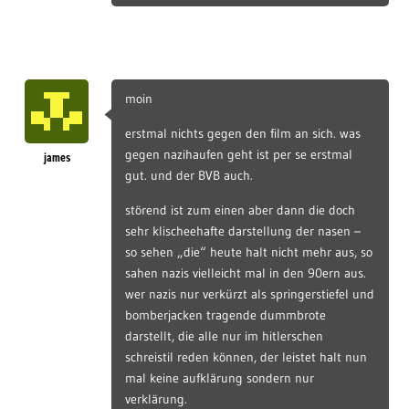
moin
erstmal nichts gegen den film an sich. was
gegen nazihaufen geht ist per se erstmal
james
gut. und der BVB auch.
störend ist zum einen aber dann die doch
sehr klischeehafte darstellung der nasen –
so sehen „die“ heute halt nicht mehr aus, so
sahen nazis vielleicht mal in den 90ern aus.
wer nazis nur verkürzt als springerstiefel und
bomberjacken tragende dummbrote
darstellt, die alle nur im hitlerschen
schreistil reden können, der leistet halt nun
mal keine aufklärung sondern nur
verklärung.