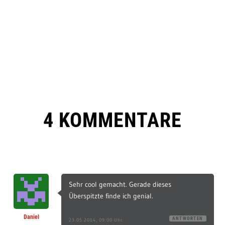
4 KOMMENTARE
Sehr cool gemacht. Gerade dieses
Überspitzte finde ich genial.
Daniel
ANTWORTEN
23.05.2014, 09:00 Uhr