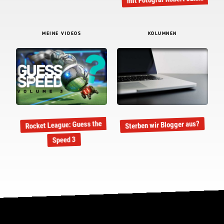
MEINE VIDEOS
KOLUMNEN
Rocket League: Guess the
Sterben wir Blogger aus?
Speed 3