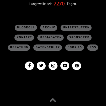
7270
Langeweile seit
Tagen.
BLOGROLL
ARCHIV
UNTERSTÜTZEN
KONTAKT
MEDIADATEN
SPONSORED
BERATUNG
DATENSCHUTZ
COOKIES
RSS