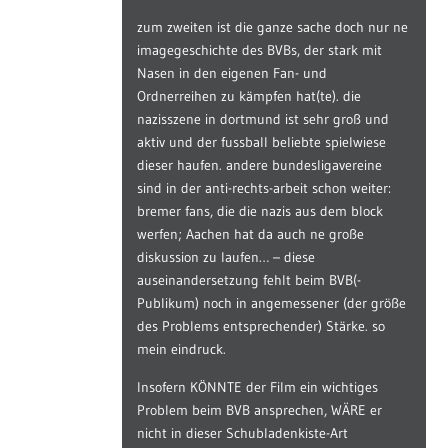
zum zweiten ist die ganze sache doch nur ne
imagegeschichte des BVBs, der stark mit
Nasen in den eigenen Fan- und
Ordnerreihen zu kämpfen hat(te). die
nazisszene in dortmund ist sehr groß und
aktiv und der fussball beliebte spielwiese
dieser haufen. andere bundesligavereine
sind in der anti-rechts-arbeit schon weiter:
bremer fans, die die nazis aus dem block
werfen; Aachen hat da auch ne große
diskussion zu laufen… – diese
auseinandersetzung fehlt beim BVB(-
Publikum) noch in angemessener (der größe
des Problems entsprechender) Stärke. so
mein eindruck.
Insofern KÖNNTE der Film ein wichtiges
Problem beim BVB ansprechen, WÄRE er
nicht in dieser Schubladenkiste-Art