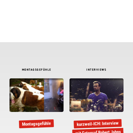
MONTAGSGEFÜHLE
INTERVIEWS
kurzweil-ICH: Interview
Montagsgefühle
mit Fotograf Robert Jahns