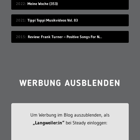
2022
Meine Woche (353)
2021
Tippi Toppi Musikvideos Vol. 83
2015
Review: Frank Turner – Positive Songs For Negative People
WERBUNG AUSBLENDEN
Um Werbung im Blog auszublenden, als
„Langweiler:in“
bei Steady einloggen: