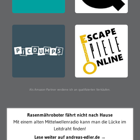
Als Amazon-Partner verdiene ich an qualifizierten Verkäufen.
Rasenmähroboter fährt nicht nach Hause
Mit einem alten Mittelwellenradio kann man die Lücke im
Leitdraht finden!
Lese weiter auf andreas-edler.de →