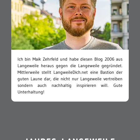
Ich bin Maik Zehrfeld und habe diesen Blog 2006 aus
Langeweile heraus gegen die Langeweile gegründet.
Mittlerweile stellt LangweileDich.net eine Bastion der
guten Laune dar, die nicht nur Langeweile vertreiben
sondern auch nachhaltig inspirieren will. Gute
Unterhaltung!