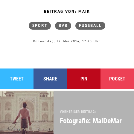
BEITRAG VON: MAIK
SPORT
BVB
FUSSBALL
Donnerstag, 22. Mai 2014, 17:40 Uhr
TWEET
SHARE
PIN
POCKET
VORHERIGER BEITRAG:
Fotografie: MalDeMar