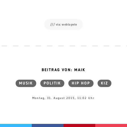
/// via: webtapete
BEITRAG VON: MAIK
MUSIK
POLITIK
HIP HOP
KIZ
Montag, 31. August 2015, 11:02 Uhr