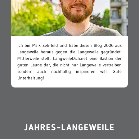
Ich bin Maik Zehrfeld und habe diesen Blog 2006 aus
Langeweile heraus gegen die Langeweile gegründet.
Mittlerweile stellt LangweileDich.net eine Bastion der
guten Laune dar, die nicht nur Langeweile vertreiben
sondern auch nachhaltig inspirieren will. Gute
Unterhaltung!
JAHRES-LANGEWEILE