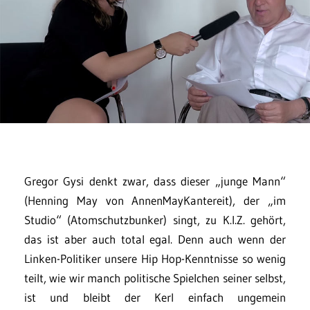
Gregor Gysi denkt zwar, dass dieser „junge Mann“
(Henning May von AnnenMayKantereit), der „im
Studio“ (Atomschutzbunker) singt, zu K.I.Z. gehört,
das ist aber auch total egal. Denn auch wenn der
Linken-Politiker unsere Hip Hop-Kenntnisse so wenig
teilt, wie wir manch politische Spielchen seiner selbst,
ist und bleibt der Kerl einfach ungemein