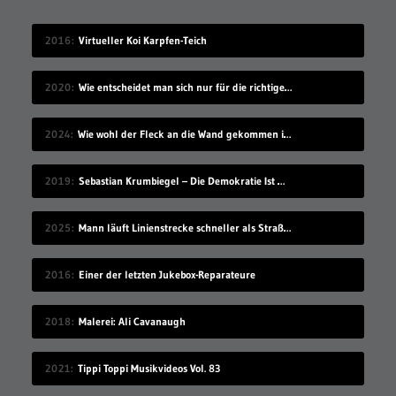
2016
Virtueller Koi Karpfen-Teich
2020
Wie entscheidet man sich nur für die richtige Idee?
2024
Wie wohl der Fleck an die Wand gekommen ist?
2019
Sebastian Krumbiegel – Die Demokratie Ist Weiblich
2025
Mann läuft Linienstrecke schneller als Straßenbahn
2016
Einer der letzten Jukebox-Reparateure
2018
Malerei: Ali Cavanaugh
2021
Tippi Toppi Musikvideos Vol. 83