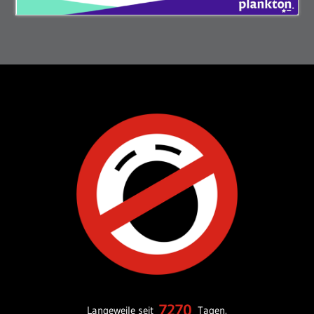
7270
Langeweile seit
Tagen.