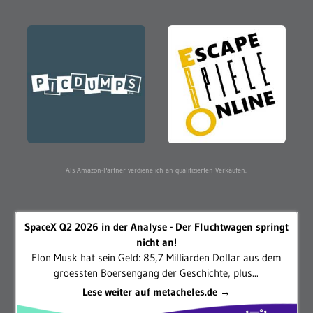
Als Amazon-Partner verdiene ich an qualifizierten Verkäufen.
SpaceX Q2 2026 in der Analyse - Der Fluchtwagen springt
nicht an!
Elon Musk hat sein Geld: 85,7 Milliarden Dollar aus dem
groessten Boersengang der Geschichte, plus...
Lese weiter auf metacheles.de →