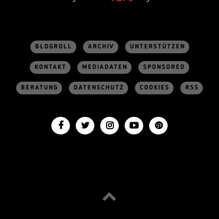
BLOGROLL
ARCHIV
UNTERSTÜTZEN
KONTAKT
MEDIADATEN
SPONSORED
BERATUNG
DATENSCHUTZ
COOKIES
RSS