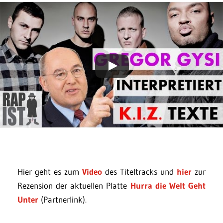
Hier geht es zum
Video
des Titeltracks und
hier
zur
Rezension der aktuellen Platte
Hurra die Welt Geht
Unter
(Partnerlink).