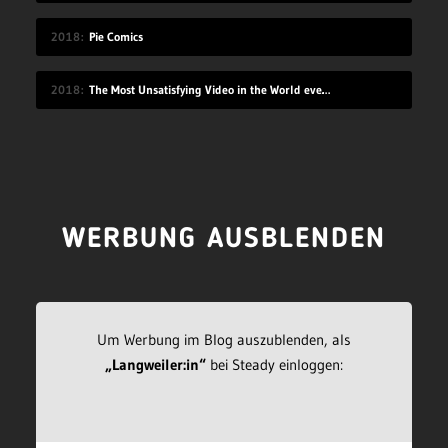
2018
Pie Comics
2018
The Most Unsatisfying Video in the World ever made – part 2
WERBUNG AUSBLENDEN
Um Werbung im Blog auszublenden, als
„Langweiler:in“
bei Steady einloggen: