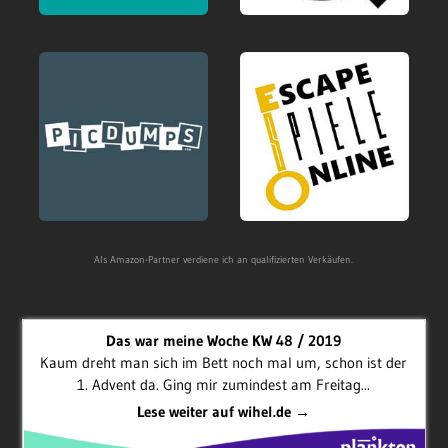
Als Amazon-Partner verdiene ich an qualifizierten Verkäufen.
Das war meine Woche KW 48 / 2019
Kaum dreht man sich im Bett noch mal um, schon ist der
1. Advent da. Ging mir zumindest am Freitag...
Lese weiter auf wihel.de →