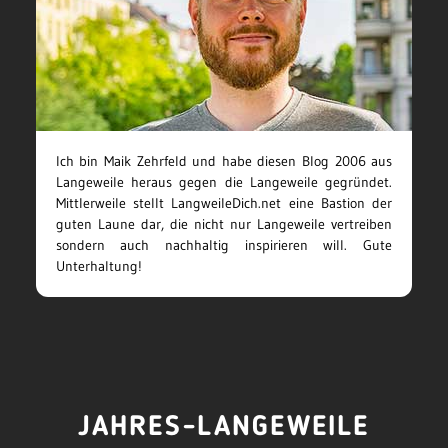
Ich bin Maik Zehrfeld und habe diesen Blog 2006 aus
Langeweile heraus gegen die Langeweile gegründet.
Mittlerweile stellt LangweileDich.net eine Bastion der
guten Laune dar, die nicht nur Langeweile vertreiben
sondern auch nachhaltig inspirieren will. Gute
Unterhaltung!
JAHRES-LANGEWEILE