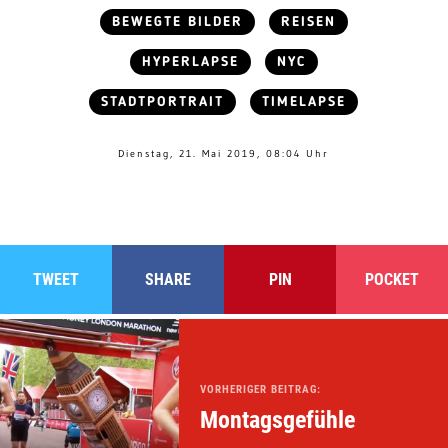
BEWEGTE BILDER
REISEN
HYPERLAPSE
NYC
STADTPORTRAIT
TIMELAPSE
Dienstag, 21. Mai 2019, 08:04 Uhr
TWEET
SHARE
PIN
POCKET
VORHERIGER BEITRAG:
Montagsgefühle