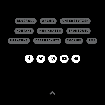
BLOGROLL
ARCHIV
UNTERSTÜTZEN
KONTAKT
MEDIADATEN
SPONSORED
BERATUNG
DATENSCHUTZ
COOKIES
RSS