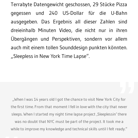
Terrabyte Datengewicht geschossen, 29 Stücke Pizza
gegessen und 240 US-Dollar für die U-Bahn
ausgegeben. Das Ergebnis all dieser Zahlen sind
dreieinhalb Minuten Video, die nicht nur in ihren
Übergängen und Perspektiven, sondern vor allem
auch mit einem tollen Sounddesign punkten könnten.
„Sleepless in New York Time Lapse“.
„When I was 14 years old I got the chance to visit New York City for
the first time. From that moment I fell in love with the city that never
sleeps. When I started my night time lapse project ‚Sleeplessin‘ there
was no doubt that NYC must be part of the project. It took me a
while to improve my knowledge and technical skills until I felt ready.“