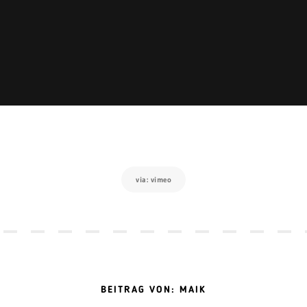
via: vimeo
BEITRAG VON: MAIK