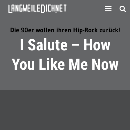
Die 90er wollen ihren Hip-Rock zurück!
I Salute – How
You Like Me Now