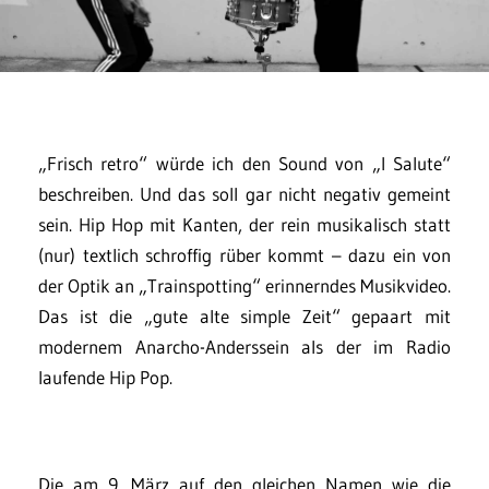
„Frisch retro“ würde ich den Sound von „I Salute“
beschreiben. Und das soll gar nicht negativ gemeint
sein. Hip Hop mit Kanten, der rein musikalisch statt
(nur) textlich schroffig rüber kommt – dazu ein von
der Optik an „Trainspotting“ erinnerndes Musikvideo.
Das ist die „gute alte simple Zeit“ gepaart mit
modernem Anarcho-Anderssein als der im Radio
laufende Hip Pop.
Die am 9. März auf den gleichen Namen wie die