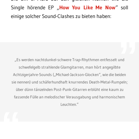
Single hörende EP „
How You Like Me Now
“ soll
einige solcher Sound-Clashes zu bieten haben:
„Es werden nachtdunkel-schwere Trap-Rhythmen entfesselt und
schwefelgelb strahlende Glamgitarren, man hört angegilbte
Achtzigerjahre-Sounds („Michael-Jackson-Glocken“, wie die beiden
sie nennen) und schäferhundhaft knurrendes Death-Metal-Rumpeln;
über dünn tänzelnden Post-Punk-Gitarren erblüht eine kaum zu
fassende Fülle an melodischer Verausgabung und harmonischem
Leuchten.“