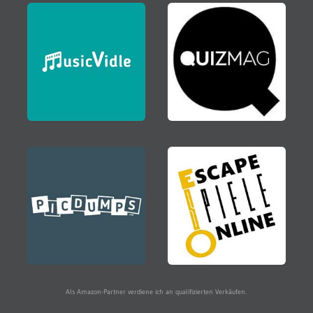
Als Amazon-Partner verdiene ich an qualifizierten Verkäufen.