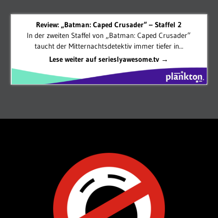
Review: „Batman: Caped Crusader“ – Staffel 2
In der zweiten Staffel von „Batman: Caped Crusader”
taucht der Mitternachtsdetektiv immer tiefer in...
Lese weiter auf serieslyawesome.tv →