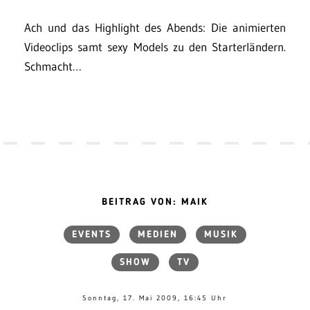
Ach und das Highlight des Abends: Die animierten
Videoclips samt sexy Models zu den Starterländern.
Schmacht…
BEITRAG VON: MAIK
EVENTS
MEDIEN
MUSIK
SHOW
TV
Sonntag, 17. Mai 2009, 16:45 Uhr