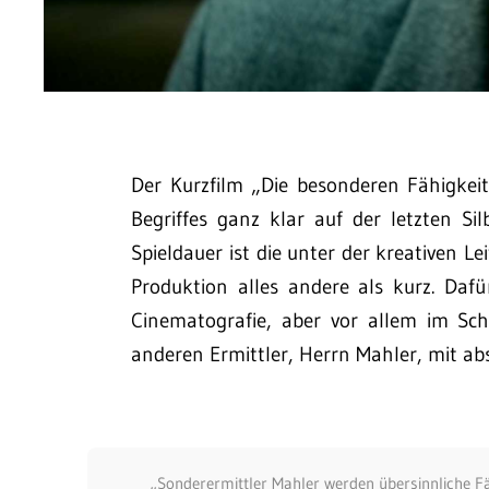
Der Kurzfilm „Die besonderen Fähigkei
Begriffes ganz klar auf der letzten S
Spieldauer ist die unter der kreativen 
Produktion alles andere als kurz. Dafü
Cinematografie, aber vor allem im Sch
anderen Ermittler, Herrn Mahler, mit abso
„Sonderermittler Mahler werden übersinnliche Fä