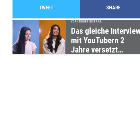
TWEET
SHARE
VORHERIGER BEITRAG:
Das gleiche Intervie
mit YouTubern 2
Jahre versetzt
geführt