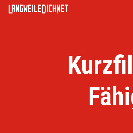
Kurzfi
Fähi