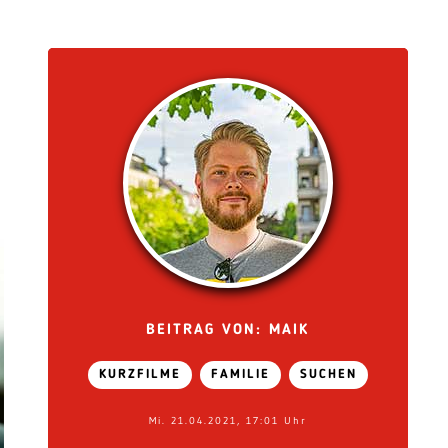
BEITRAG VON: MAIK
KURZFILME
FAMILIE
SUCHEN
Mi. 21.04.2021, 17:01 Uhr