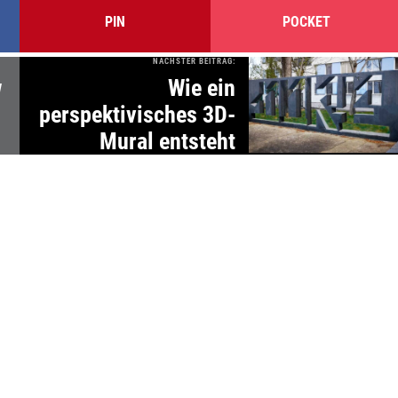
PIN
POCKET
NÄCHSTER BEITRAG:
w
Wie ein
perspektivisches 3D-
Mural entsteht