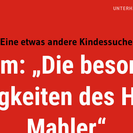
UNTERH
Eine etwas andere Kindessuche
lm: „Die bes
gkeiten des 
Mahler“