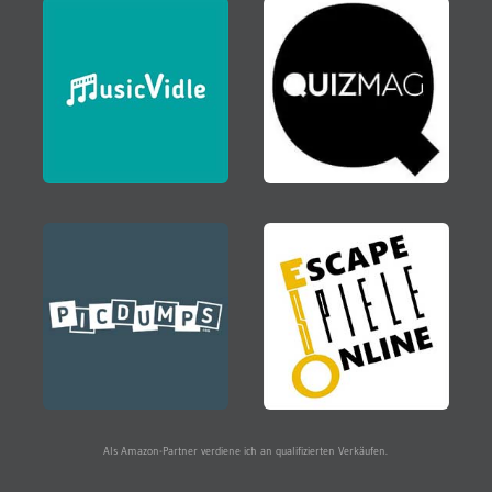
Als Amazon-Partner verdiene ich an qualifizierten Verkäufen.