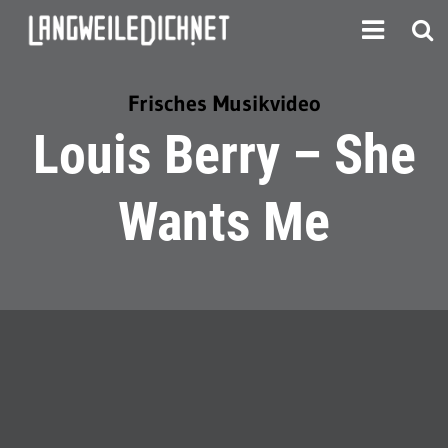
Frisches Musikvideo
Louis Berry – She
Wants Me