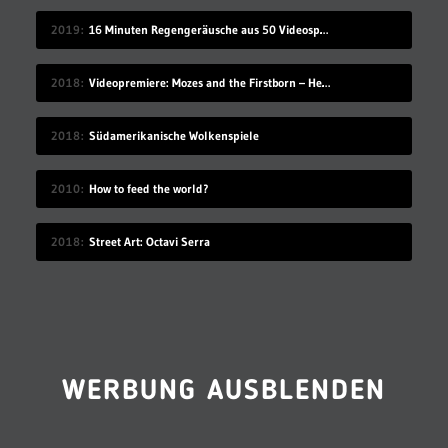
2019
16 Minuten Regengeräusche aus 50 Videospielen
2018
Videopremiere: Mozes and the Firstborn – Hello
2018
Südamerikanische Wolkenspiele
2010
How to feed the world?
2018
Street Art: Octavi Serra
WERBUNG AUSBLENDEN