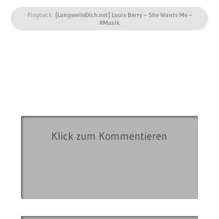
Pingback:
[LangweileDich.net] Louis Berry – She Wants Me –
#Musik