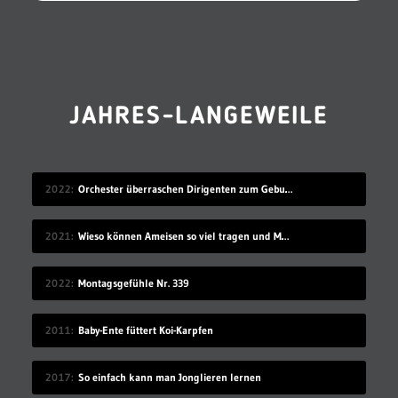
JAHRES-LANGEWEILE
2022
Orchester überraschen Dirigenten zum Geburtstag
2021
Wieso können Ameisen so viel tragen und Menschen nicht?
2022
Montagsgefühle Nr. 339
2011
Baby-Ente füttert Koi-Karpfen
2017
So einfach kann man Jonglieren lernen