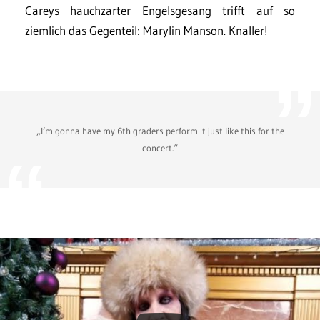
Careys hauchzarter Engelsgesang trifft auf so
ziemlich das Gegenteil: Marylin Manson. Knaller!
„I’m gonna have my 6th graders perform it just like this for the
concert.“