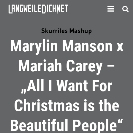
Skurriles Mashup
Marylin Manson x
Mariah Carey –
„All I Want For
Christmas is the
Beautiful People“