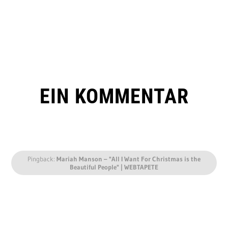
EIN KOMMENTAR
Pingback:
Mariah Manson – "All I Want For Christmas is the
Beautiful People" | WEBTAPETE