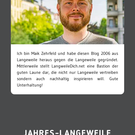
Ich bin Maik Zehrfeld und habe diesen Blog 2006 aus
Langeweile heraus gegen die Langeweile gegründet.
Mittlerweile stellt LangweileDich.net eine Bastion der
guten Laune dar, die nicht nur Langeweile vertreiben
sondern auch nachhaltig inspirieren will. Gute
Unterhaltung!
JAHRES-LANGEWEILE