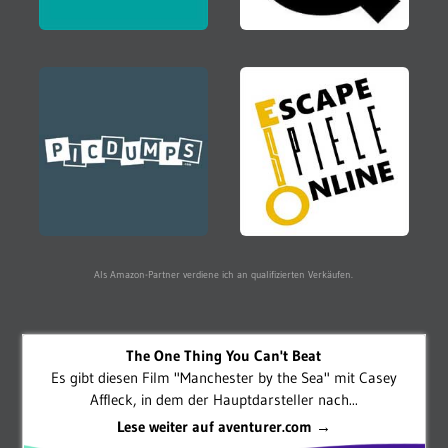
Als Amazon-Partner verdiene ich an qualifizierten Verkäufen.
The One Thing You Can't Beat
Es gibt diesen Film "Manchester by the Sea" mit Casey
Affleck, in dem der Hauptdarsteller nach...
Lese weiter auf aventurer.com →