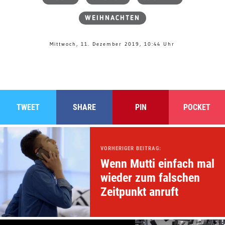
WEIHNACHTEN
Mittwoch, 11. Dezember 2019, 10:44 Uhr
TWEET
SHARE
PIN
POCKET
VORHERIGER BEITRAG:
Wenn Mutti einfach mal
wieder zum falschen
Zeitpunkt anruft