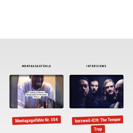
MONTAGSGEFÜHLE
INTERVIEWS
kurzweil-ICH: The Temper
Montagsgefühle Nr. 504
Trap