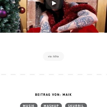
via: b3ta
BEITRAG VON: MAIK
MUSIK
MASHUP
SKURRIL