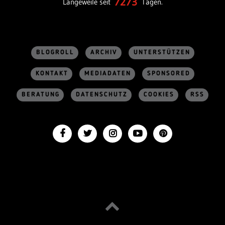
7273
Langeweile seit
Tagen.
BLOGROLL
ARCHIV
UNTERSTÜTZEN
KONTAKT
MEDIADATEN
SPONSORED
BERATUNG
DATENSCHUTZ
COOKIES
RSS