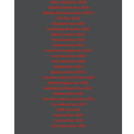
Bakers Eddy Tour 2018
Satellite Stories Tour 2018
Nothing But Thieves Tour 2018 II
EUT Tour 2018
Razorlight Tour 2019
Kensington Road Tour 2019
White Lies Tour 2019 I
The Hunna Tour 2019
Kodaline Tour 2019
Love Fame Tragedy Tour 2019
Circa Waves Tour 2019
Paul Smith Tour 2019
Wallows Tour 2019
White Lies Tour 2019 II
Two Door Cinema Club Tour 2020
Highly Suspect Tour 2020
Nothing But Thieves Tour 2022
Kodaline Tour 2022
Two Door Cinema Club Tour 2022
Circa Waves Tour 2023
LEAP Tour 2024
Good Kid Tour 2024
Cry Club Tour 2024
Circa Waves Tour 2025