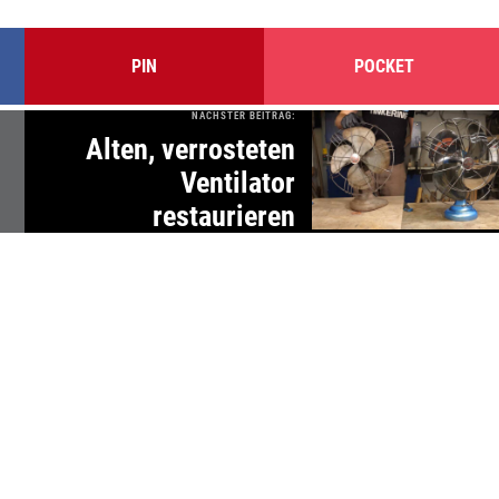
PIN
POCKET
NÄCHSTER BEITRAG:
Alten, verrosteten
Ventilator
restaurieren