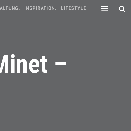
ALTUNG.
INSPIRATION.
LIFESTYLE.
Minet –