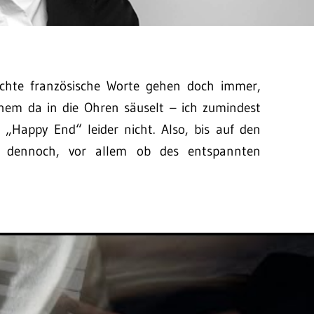
uchte französische Worte gehen doch immer,
inem da in die Ohren säuselt – ich zumindest
 „Happy End“ leider nicht. Also, bis auf den
r dennoch, vor allem ob des entspannten