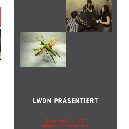
LWDN PRÄSENTIERT
Disco Ensemble Tour 2017
Nothing But Thieves Tour 2018 I