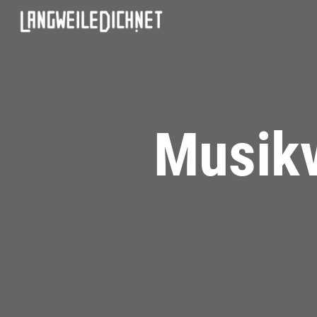
Musikv