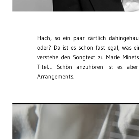
Hach, so ein paar zärtlich dahingeha
oder? Da ist es schon fast egal, was e
verstehe den Songtext zu Marie Minets
Titel… Schön anzuhören ist es abe
Arrangements.