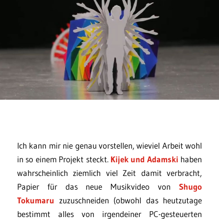
Ich kann mir nie genau vorstellen, wieviel Arbeit wohl
in so einem Projekt steckt.
Kijek und Adamski
haben
wahrscheinlich ziemlich viel Zeit damit verbracht,
Papier für das neue Musikvideo von
Shugo
Tokumaru
zuzuschneiden (obwohl das heutzutage
bestimmt alles von irgendeiner PC-gesteuerten