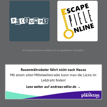
Als Amazon-Partner verdiene ich an qualifizierten Verkäufen.
Rasenmähroboter fährt nicht nach Hause
Mit einem alten Mittelwellenradio kann man die Lücke im
Leitdraht finden!
Lese weiter auf andreas-edler.de →