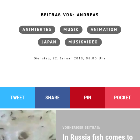
BEITRAG VON: ANDREAS
ANIMIERTES
MUSIK
ANIMATION
JAPAN
MUSIKVIDEO
Dienstag, 22. Januar 2013, 08:00 Uhr
TWEET
SHARE
PIN
POCKET
VORHERIGER BEITRAG:
In Russia fish comes to