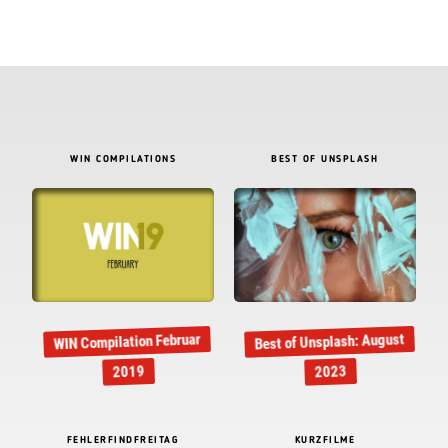
WIN COMPILATIONS
BEST OF UNSPLASH
Best of Unsplash: August
WIN Compilation Februar
2019
2023
FEHLERFINDFREITAG
KURZFILME