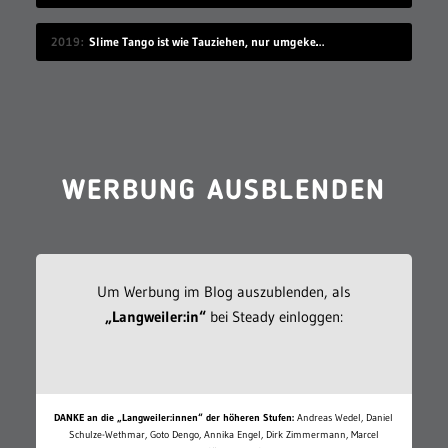
2019
Slime Tango ist wie Tauziehen, nur umgekehrt
WERBUNG AUSBLENDEN
Um Werbung im Blog auszublenden, als
„Langweiler:in“
bei Steady einloggen:
DANKE an die „Langweiler:innen“ der höheren Stufen:
Andreas Wedel, Daniel
Schulze-Wethmar, Goto Dengo, Annika Engel, Dirk Zimmermann, Marcel