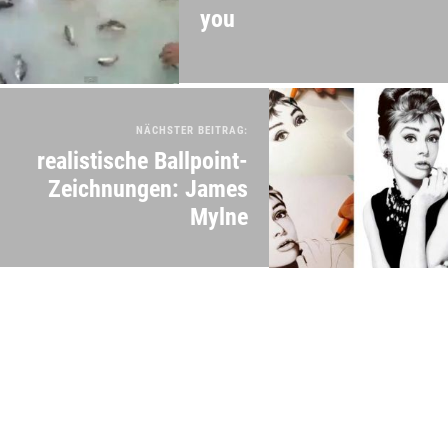
you
NÄCHSTER BEITRAG:
realistische Ballpoint-
Zeichnungen: James
Mylne