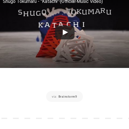
Shugo Tokumaru - "Katachi" (Official Music Video)
via:
Brainstorm9