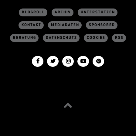
BLOGROLL
ARCHIV
UNTERSTÜTZEN
KONTAKT
MEDIADATEN
SPONSORED
BERATUNG
DATENSCHUTZ
COOKIES
RSS