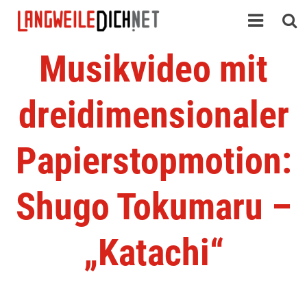
Musikvideo mit
dreidimensionaler
Papierstopmotion:
Shugo Tokumaru –
„Katachi“