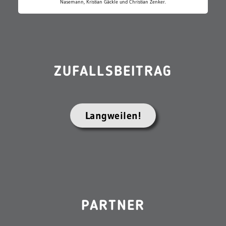
Nasemann, Kristian Gäckle und Christian Zenker.
ZUFALLSBEITRAG
Langweilen!
PARTNER