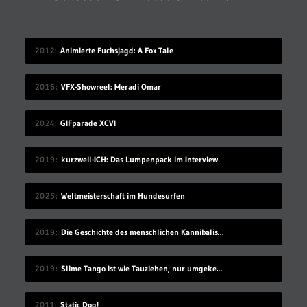
2012
Animierte Fuchsjagd: A Fox Tale
2016
VFX-Showreel: Meradi Omar
2024
GIFparade XCVI
2019
kurzweil-ICH: Das Lumpenpack im Interview
2025
Weltmeisterschaft im Hundesurfen
2019
Die Geschichte des menschlichen Kannibalismus
2019
Slime Tango ist wie Tauziehen, nur umgekehrt
2011
Static Dog!