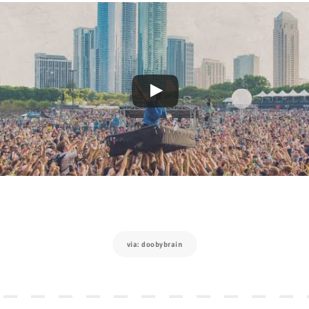
via: doobybrain