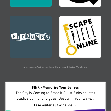
Als Amazon-Partner verdiene ich an qualifizierten Verkäufen.
FINK - Memorise Your Senses
The City Is Coming to Erase It All ist Finks neuntes
Studioalbum und folgt auf Beauty In Your Wake....
Lese weiter auf wihel.de →