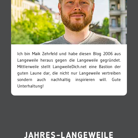
Ich bin Maik Zehrfeld und habe diesen Blog 2006 aus
Langeweile heraus gegen die Langeweile gegründet.
Mittlerweile stellt LangweileDich.net eine Bastion der
guten Laune dar, die nicht nur Langeweile vertreiben
sondern auch nachhaltig inspirieren will. Gute
Unterhaltung!
JAHRES-LANGEWEILE