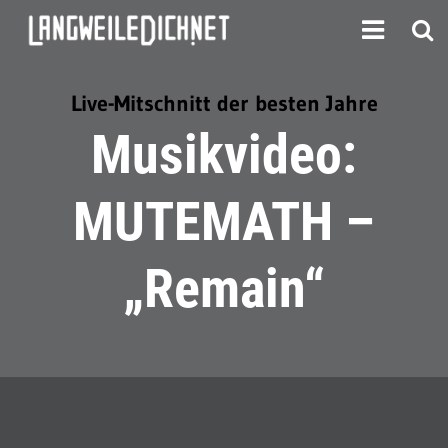
Live-Mitschnitt der besten Jahre
Musikvideo:
MUTEMATH –
„Remain“