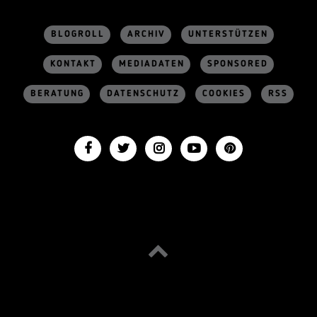
BLOGROLL
ARCHIV
UNTERSTÜTZEN
KONTAKT
MEDIADATEN
SPONSORED
BERATUNG
DATENSCHUTZ
COOKIES
RSS