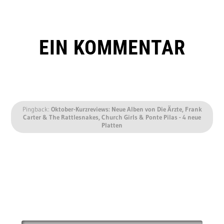
EIN KOMMENTAR
Pingback:
Oktober-Kurzreviews: Neue Alben von Die Ärzte, Frank
Carter & The Rattlesnakes, Church Girls & Ponte Pilas - 4 neue
Platten