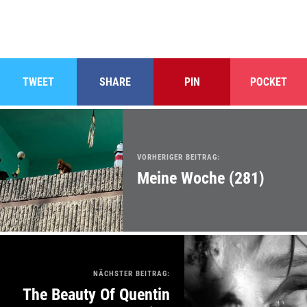
TWEET
SHARE
PIN
POCKET
VORHERIGER BEITRAG:
Meine Woche (281)
NÄCHSTER BEITRAG:
The Beauty Of Quentin