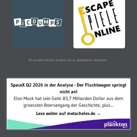
Als Amazon-Partner verdiene ich an qualifizierten Verkäufen.
SpaceX Q2 2026 in der Analyse - Der Fluchtwagen springt
nicht an!
Elon Musk hat sein Geld: 85,7 Milliarden Dollar aus dem
groessten Boersengang der Geschichte, plus...
Lese weiter auf metacheles.de →