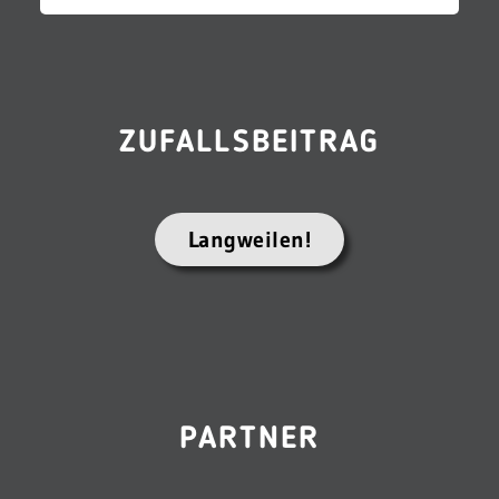
ZUFALLSBEITRAG
Langweilen!
PARTNER