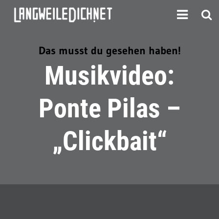
Das musst du gesehen haben!
Musikvideo:
Ponte Pilas –
„Clickbait“