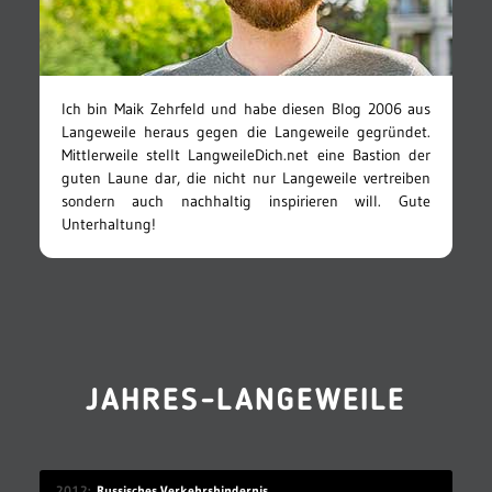
Ich bin Maik Zehrfeld und habe diesen Blog 2006 aus
Langeweile heraus gegen die Langeweile gegründet.
Mittlerweile stellt LangweileDich.net eine Bastion der
guten Laune dar, die nicht nur Langeweile vertreiben
sondern auch nachhaltig inspirieren will. Gute
Unterhaltung!
JAHRES-LANGEWEILE
2012
Russisches Verkehrshindernis