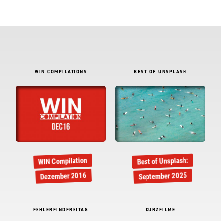
WIN COMPILATIONS
BEST OF UNSPLASH
Best of Unsplash:
WIN Compilation
September 2025
Dezember 2016
FEHLERFINDFREITAG
KURZFILME