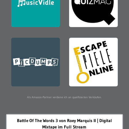
Als Amazon-Partner verdiene ich an qualifizierten Verkäufen.
Battle Of The Words 3 von Roey Marquis II | Digital
Mixtape im Full Stream