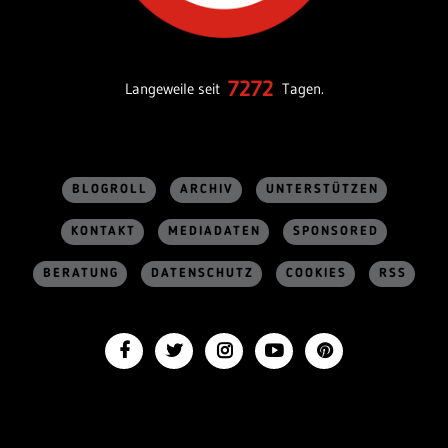
7272
Langeweile seit
Tagen.
BLOGROLL
ARCHIV
UNTERSTÜTZEN
KONTAKT
MEDIADATEN
SPONSORED
BERATUNG
DATENSCHUTZ
COOKIES
RSS