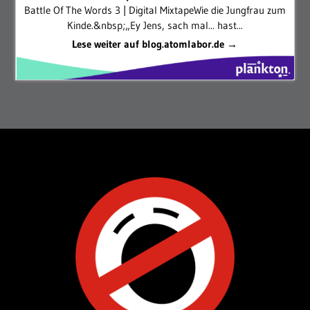
Battle Of The Words 3 | Digital MixtapeWie die Jungfrau zum
Kinde.&nbsp;„Ey Jens, sach mal... hast...
Lese weiter auf blog.atomlabor.de →