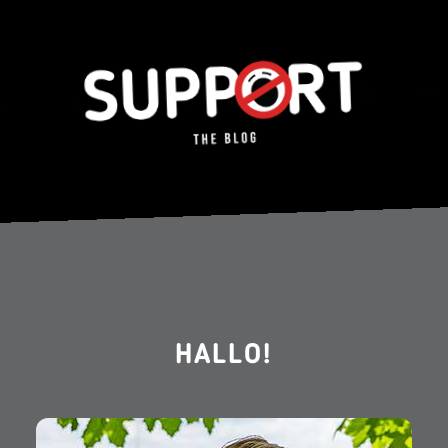
HALLO!