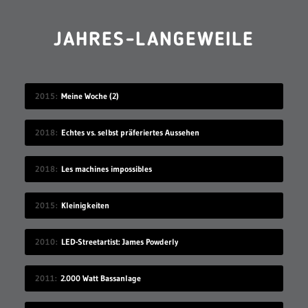
JAHRES-LANGEWEILE
2015
Meine Woche (2)
2018
Echtes vs. selbst präferiertes Aussehen
2018
Les machines impossibles
2015
Kleinigkeiten
2010
LED-Streetartist: James Powderly
2011
2.000 Watt Bassanlage