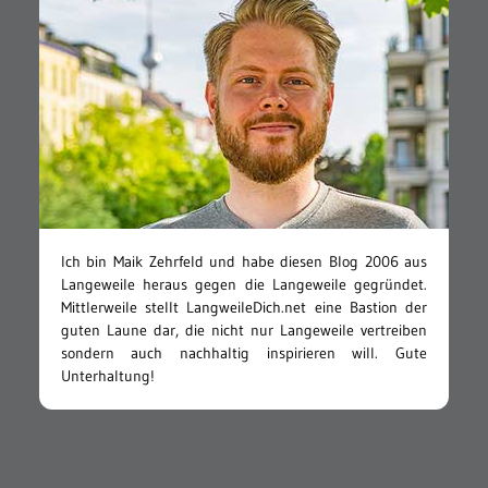
Ich bin Maik Zehrfeld und habe diesen Blog 2006 aus
Langeweile heraus gegen die Langeweile gegründet.
Mittlerweile stellt LangweileDich.net eine Bastion der
guten Laune dar, die nicht nur Langeweile vertreiben
sondern auch nachhaltig inspirieren will. Gute
Unterhaltung!