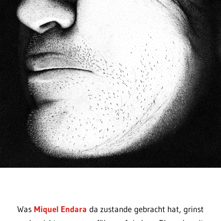
Was
Miquel Endara
da zustande gebracht hat, grinst