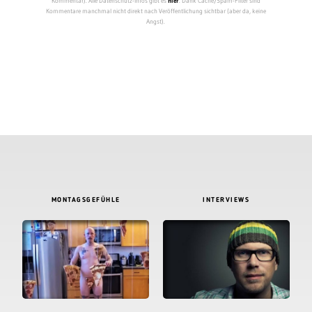
Kommentar). Alle Datenschutz-Infos gibt es
hier
. Dank Cache/Spam-Filter sind
Kommentare manchmal nicht direkt nach Veröffentlichung sichtbar (aber da, keine
Angst).
MONTAGSGEFÜHLE
INTERVIEWS