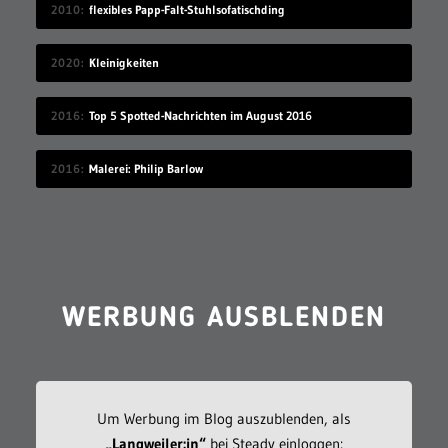
2010
flexibles Papp-Falt-Stuhlsofatischding
2020
Kleinigkeiten
2016
Top 5 Spotted-Nachrichten im August 2016
2016
Malerei: Philip Barlow
WERBUNG AUSBLENDEN
Um Werbung im Blog auszublenden, als
„Langweiler:in“
bei Steady einloggen: