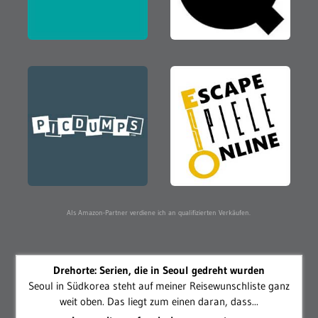
Als Amazon-Partner verdiene ich an qualifizierten Verkäufen.
Drehorte: Serien, die in Seoul gedreht wurden
Seoul in Südkorea steht auf meiner Reisewunschliste ganz
weit oben. Das liegt zum einen daran, dass...