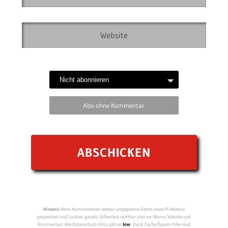
Abo ohne Kommentar
Hinweis:
Beim Kommentieren werden angegebene Daten sowie IP-Adresse
gespeichert und Cookies gesetzt (öffentlich sichtbar sind nur Name, Website und
Kommentar). Alle Datenschutz-Infos gibt es
hier
. Dank Cache/Spam-Filter sind