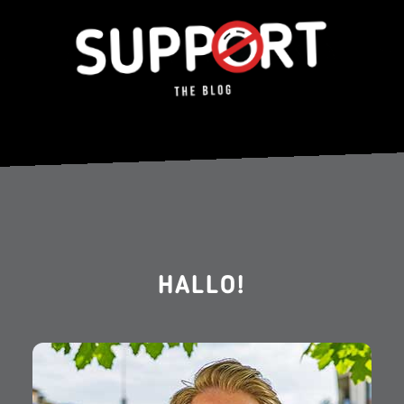
HALLO!