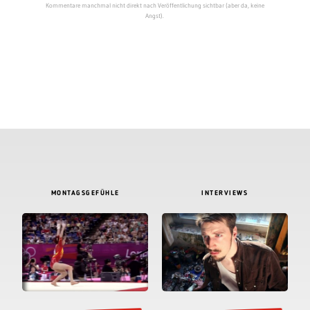
Kommentare manchmal nicht direkt nach Veröffentlichung sichtbar (aber da, keine
Angst).
MONTAGSGEFÜHLE
INTERVIEWS