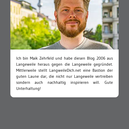
Ich bin Maik Zehrfeld und habe diesen Blog 2006 aus
Langeweile heraus gegen die Langeweile gegründet.
Mittlerweile stellt LangweileDich.net eine Bastion der
guten Laune dar, die nicht nur Langeweile vertreiben
sondern auch nachhaltig inspirieren will. Gute
Unterhaltung!