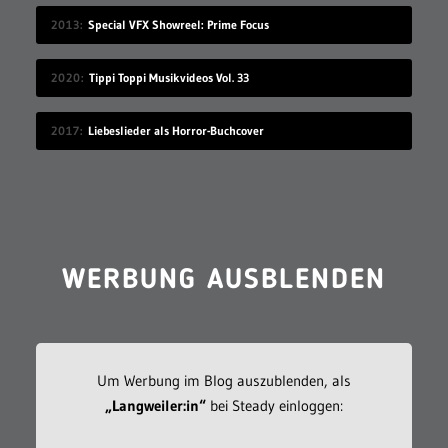
2013
Special VFX Showreel: Prime Focus
2020
Tippi Toppi Musikvideos Vol. 33
2017
Liebeslieder als Horror-Buchcover
WERBUNG AUSBLENDEN
Um Werbung im Blog auszublenden, als
„Langweiler:in“
bei Steady einloggen: