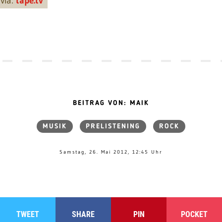
via:
tape.tv
BEITRAG VON: MAIK
MUSIK
PRELISTENING
ROCK
Samstag, 26. Mai 2012, 12:45 Uhr
TWEET
SHARE
PIN
POCKET