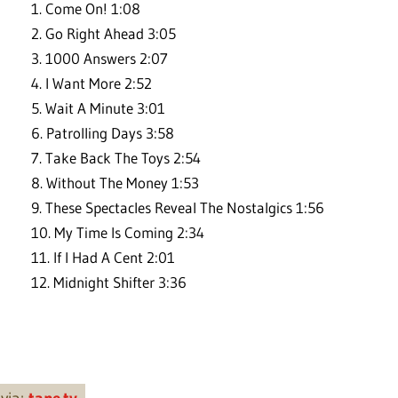
1. Come On! 1:08
2. Go Right Ahead 3:05
3. 1000 Answers 2:07
4. I Want More 2:52
5. Wait A Minute 3:01
6. Patrolling Days 3:58
7. Take Back The Toys 2:54
8. Without The Money 1:53
9. These Spectacles Reveal The Nostalgics 1:56
10. My Time Is Coming 2:34
11. If I Had A Cent 2:01
12. Midnight Shifter 3:36