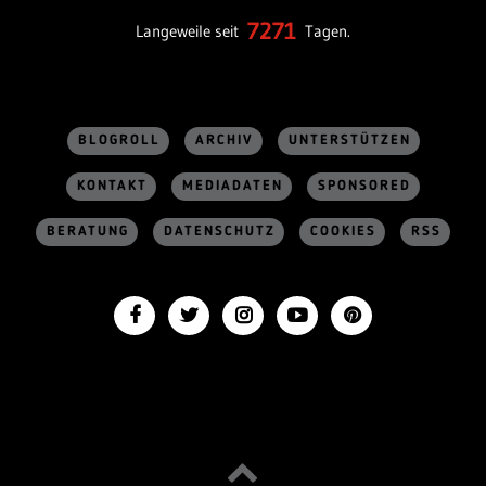
7271
Langeweile seit
Tagen.
BLOGROLL
ARCHIV
UNTERSTÜTZEN
KONTAKT
MEDIADATEN
SPONSORED
BERATUNG
DATENSCHUTZ
COOKIES
RSS