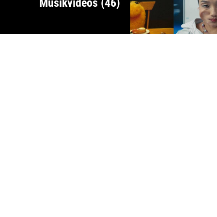
Musikvideos (46)