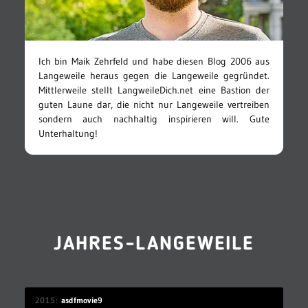
Ich bin Maik Zehrfeld und habe diesen Blog 2006 aus
Langeweile heraus gegen die Langeweile gegründet.
Mittlerweile stellt LangweileDich.net eine Bastion der
guten Laune dar, die nicht nur Langeweile vertreiben
sondern auch nachhaltig inspirieren will. Gute
Unterhaltung!
JAHRES-LANGEWEILE
2015
asdfmovie9