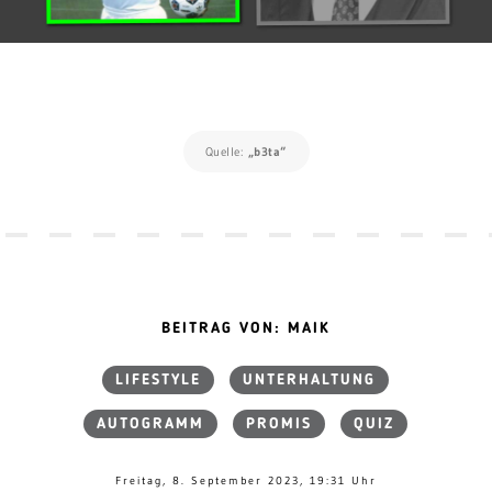
Quelle:
„b3ta“
BEITRAG VON: MAIK
LIFESTYLE
UNTERHALTUNG
AUTOGRAMM
PROMIS
QUIZ
Freitag, 8. September 2023, 19:31 Uhr