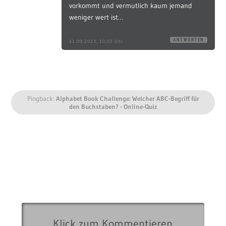
vorkommt und vermutlich kaum jemand
weniger wert ist…
ANTWORTEN
11.09.2023, 10:03 Uhr
Pingback:
Alphabet Book Challenge: Welcher ABC-Begriff für
den Buchstaben? - Online-Quiz