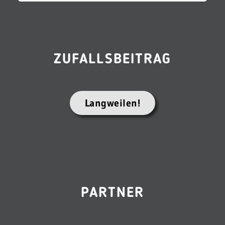
ZUFALLSBEITRAG
Langweilen!
PARTNER