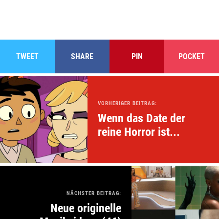
TWEET
SHARE
PIN
POCKET
VORHERIGER BEITRAG:
Wenn das Date der
reine Horror ist...
NÄCHSTER BEITRAG:
Neue originelle