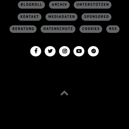
BLOGROLL
ARCHIV
UNTERSTÜTZEN
KONTAKT
MEDIADATEN
SPONSORED
BERATUNG
DATENSCHUTZ
COOKIES
RSS