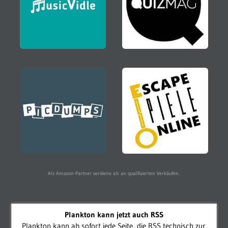
Als Amazon-Partner verdiene ich an qualifizierten Verkäufen.
Plankton kann jetzt auch RSS
Plankton kann ab sofort jede Seite, die RSS technisch zur