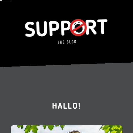
HALLO!