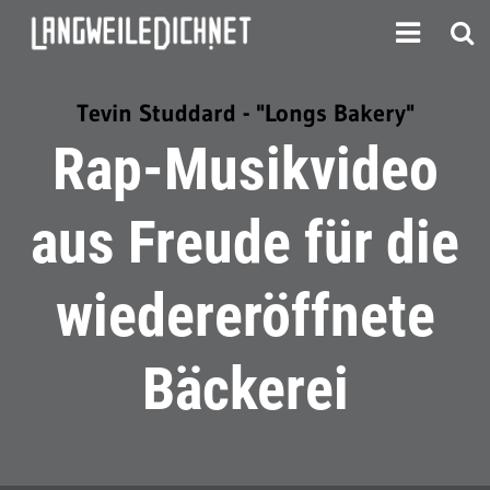
Tevin Studdard - "Longs Bakery"
Rap-Musikvideo
aus Freude für die
wiedereröffnete
Bäckerei