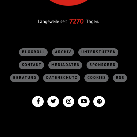
7270
Langeweile seit
Tagen.
BLOGROLL
ARCHIV
UNTERSTÜTZEN
KONTAKT
MEDIADATEN
SPONSORED
BERATUNG
DATENSCHUTZ
COOKIES
RSS