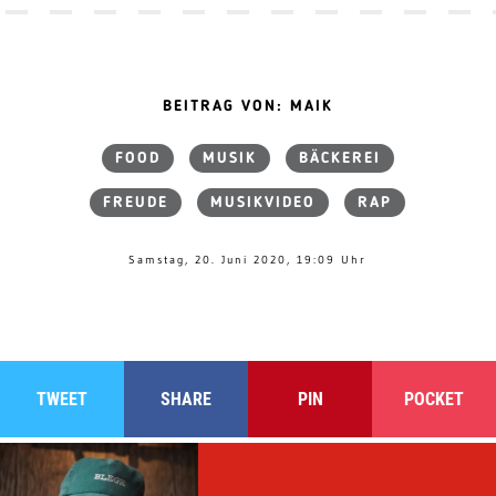
BEITRAG VON: MAIK
FOOD
MUSIK
BÄCKEREI
FREUDE
MUSIKVIDEO
RAP
Samstag, 20. Juni 2020, 19:09 Uhr
TWEET
SHARE
PIN
POCKET