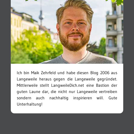
Ich bin Maik Zehrfeld und habe diesen Blog 2006 aus
Langeweile heraus gegen die Langeweile gegründet.
Mittlerweile stellt LangweileDich.net eine Bastion der
guten Laune dar, die nicht nur Langeweile vertreiben
sondern auch nachhaltig inspirieren will. Gute
Unterhaltung!