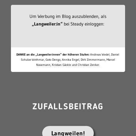
Um Werbung im Blog auszublenden, als
„Langweiler:in“
bei Steady einloggen:
DANKE an die „Langweiler:innen“ der höheren Stufen:
Andreas Wedel, Daniel
Schulze-Wethmar, Goto Dengo, Annika Engel, Dirk Zimmermann, Marcel
Nasemann, Kristian Gäckle und Christian Zenker.
ZUFALLSBEITRAG
Langweilen!