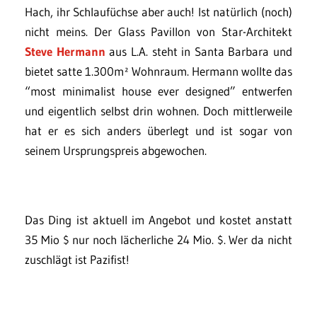
Hach, ihr Schlaufüchse aber auch! Ist natürlich (noch)
nicht meins. Der Glass Pavillon von Star-Architekt
Steve Hermann
aus L.A. steht in Santa Barbara und
bietet satte 1.300m² Wohnraum. Hermann wollte das
“most minimalist house ever designed” entwerfen
und eigentlich selbst drin wohnen. Doch mittlerweile
hat er es sich anders überlegt und ist sogar von
seinem Ursprungspreis abgewochen.
Das Ding ist aktuell im Angebot und kostet anstatt
35 Mio $ nur noch lächerliche 24 Mio. $. Wer da nicht
zuschlägt ist Pazifist!