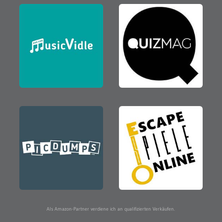
Als Amazon-Partner verdiene ich an qualifizierten Verkäufen.