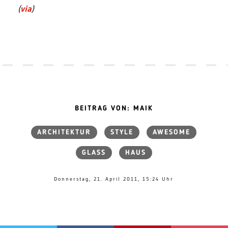
(
via
)
BEITRAG VON: MAIK
ARCHITEKTUR
STYLE
AWESOME
GLASS
HAUS
Donnerstag, 21. April 2011, 15:24 Uhr