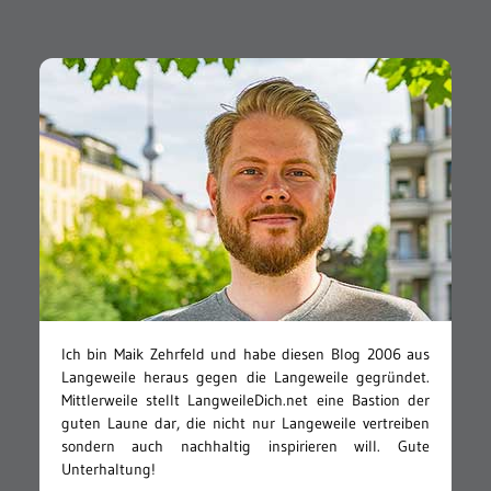
Ich bin Maik Zehrfeld und habe diesen Blog 2006 aus
Langeweile heraus gegen die Langeweile gegründet.
Mittlerweile stellt LangweileDich.net eine Bastion der
guten Laune dar, die nicht nur Langeweile vertreiben
sondern auch nachhaltig inspirieren will. Gute
Unterhaltung!