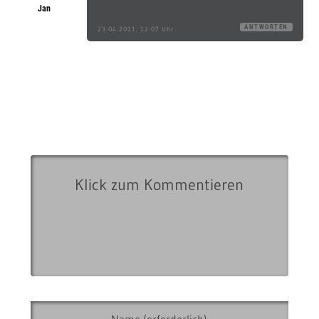
Jan
ANTWORTEN
23.04.2011, 12:07 Uhr