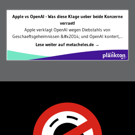
Apple vs OpenAI - Was diese Klage ueber beide Konzerne
verraet!
Apple verklagt OpenAI wegen Diebstahls von
Geschaeftsgeheimnissen &#x2014; und OpenAI kontert,...
Lese weiter auf metacheles.de →