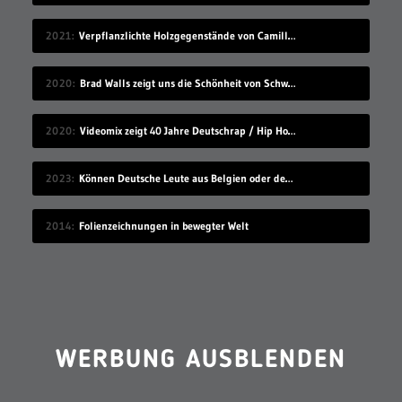
2021
Verpflanzlichte Holzgegenstände von Camille Kachani
2020
Brad Walls zeigt uns die Schönheit von Schwimmbecken
2020
Videomix zeigt 40 Jahre Deutschrap / Hip Hop in 7:30 Minuten
2023
Können Deutsche Leute aus Belgien oder den Niederlanden verstehen?
2014
Folienzeichnungen in bewegter Welt
WERBUNG AUSBLENDEN