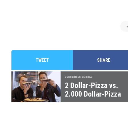
v
TWEET
SHARE
VORHERIGER BEITRAG:
2 Dollar-Pizza vs.
2.000 Dollar-Pizza