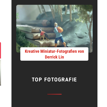
Kreative Miniatur-Fotografien von
Derrick Lin
TOP FOTOGRAFIE