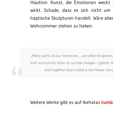
Hautton. Kunst, die Emotionen weckt
wirkt. Schade, dass es sich nicht um 
haptische Skulpturen handelt. Wäre aber 
Wohnzimmer stehen zu haben.
„Many parts of our memories… are often forgotten, o
and reconstruct them as surreal images. I gather t
and together they create a non-linear stor
Weitere Werke gibt es auf Ikehatas
tumb