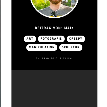
BEITRAG VON: MAIK
ART
FOTOGRAFIE
CREEPY
MANIPULATION
SKULPTUR
Sa. 15.04.2017, 8:43 Uhr