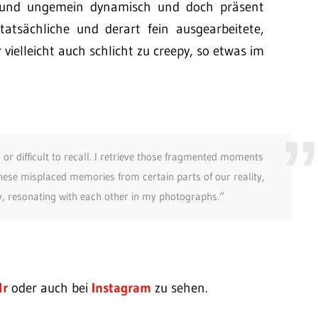
 und ungemein dynamisch und doch präsent
tatsächliche und derart fein ausgearbeitete,
vielleicht auch schlicht zu creepy, so etwas im
r difficult to recall. I retrieve those fragmented moments
hese misplaced memories from certain parts of our reality,
y, resonating with each other in my photographs.“
lr
oder auch bei
Instagram
zu sehen.