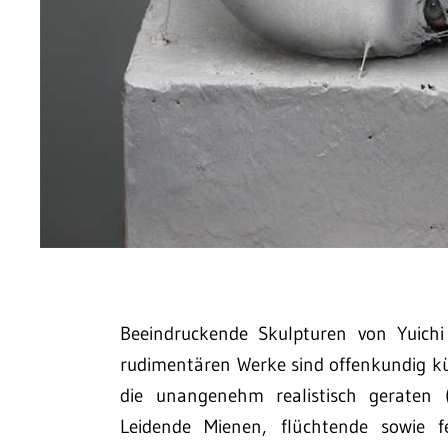
Beeindruckende Skulpturen von Yuichi
rudimentären Werke sind offenkundig kü
die unangenehm realistisch geraten (
Leidende Mienen, flüchtende sowie f