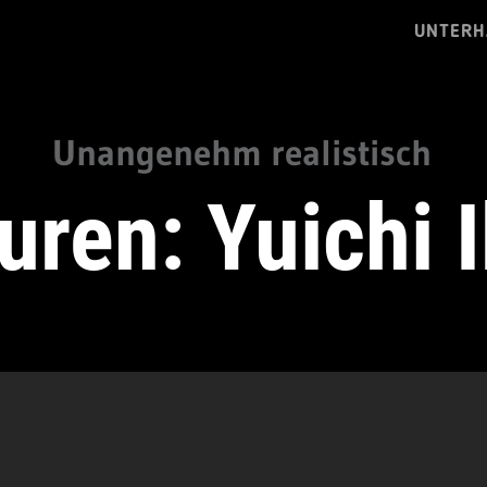
UNTERH
Unangenehm realistisch
uren: Yuichi 