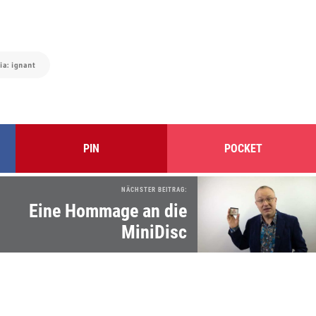
ia: ignant
PIN
POCKET
NÄCHSTER BEITRAG:
Eine Hommage an die
MiniDisc