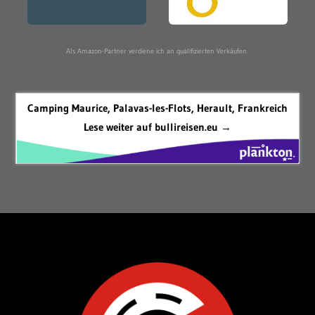
Als Amazon-Partner verdiene ich an qualifizierten Verkäufen.
Camping Maurice, Palavas-les-Flots, Herault, Frankreich
Lese weiter auf bullireisen.eu →