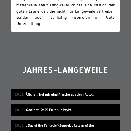
Mittlerweile stellt LangweileDich.net eine Bastion der
guten Laune dar, die nicht nur Langeweile vertreiben
sondern auch nachhaltig inspirieren will. Gute
Unterhaltung!
JAHRES-LANGEWEILE
2013
Äffchen, hol mir eine Flasche aus dem Automaten!
2015
Gewinnt: 2x 25 Euro für PayPal!
2018
„Day of the Tentacle“-Sequel: „Return of the Tentacle“