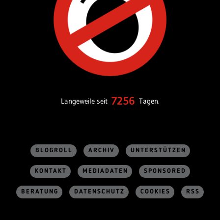
7256
Langeweile seit
Tagen.
BLOGROLL
ARCHIV
UNTERSTÜTZEN
KONTAKT
MEDIADATEN
SPONSORED
BERATUNG
DATENSCHUTZ
COOKIES
RSS