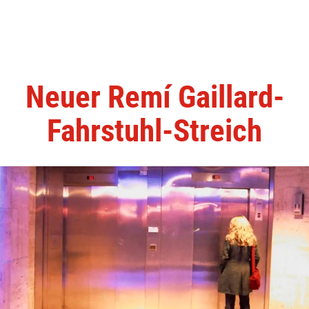
Neuer Remí Gaillard-
Fahrstuhl-Streich