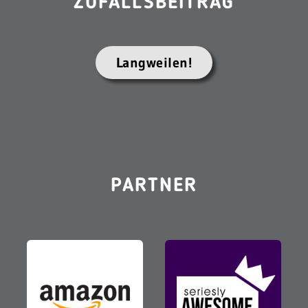
ZUFALLSBEITRAG
Langweilen!
PARTNER