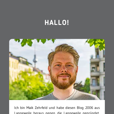
HALLO!
Ich bin Maik Zehrfeld und habe diesen Blog 2006 aus
Langeweile heraus gegen die Langeweile gegründet.