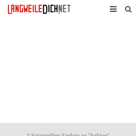
2 Kurzweilige Sachen zu "Aufzug"