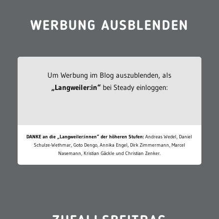
WERBUNG AUSBLENDEN
Um Werbung im Blog auszublenden, als
„Langweiler:in“
bei Steady einloggen:
DANKE an die „Langweiler:innen“ der höheren Stufen:
Andreas Wedel, Daniel
Schulze-Wethmar, Goto Dengo, Annika Engel, Dirk Zimmermann, Marcel
Nasemann, Kristian Gäckle und Christian Zenker.