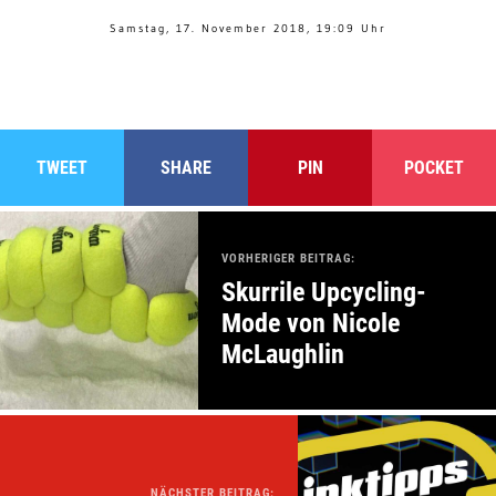
Samstag, 17. November 2018, 19:09 Uhr
TWEET
SHARE
PIN
POCKET
VORHERIGER BEITRAG:
Skurrile Upcycling-
Mode von Nicole
McLaughlin
NÄCHSTER BEITRAG: