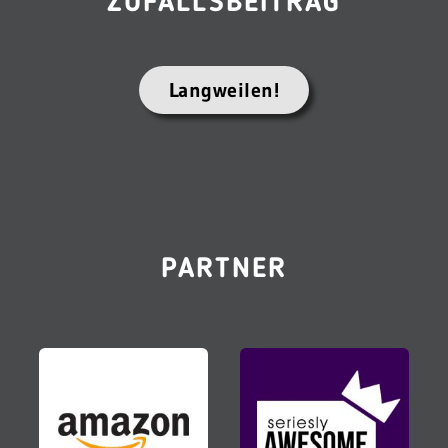
ZUFALLSBEITRAG
Langweilen!
PARTNER