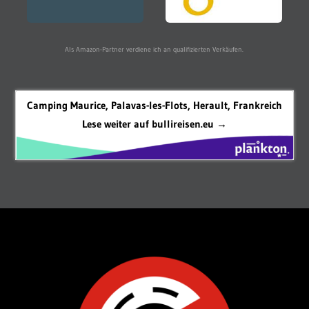
Als Amazon-Partner verdiene ich an qualifizierten Verkäufen.
Camping Maurice, Palavas-les-Flots, Herault, Frankreich
Lese weiter auf bullireisen.eu →