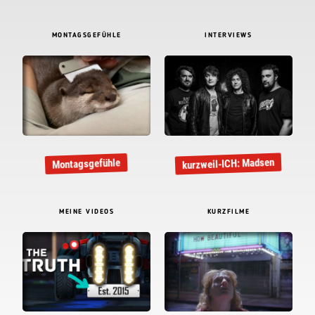
MONTAGSGEFÜHLE
INTERVIEWS
kurzweil-ICH: Madsen
Montagsgefühle
MEINE VIDEOS
KURZFILME