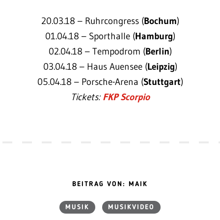
20.03.18 – Ruhrcongress (
Bochum
)
01.04.18 – Sporthalle (
Hamburg
)
02.04.18 – Tempodrom (
Berlin
)
03.04.18 – Haus Auensee (
Leipzig
)
05.04.18 – Porsche-Arena (
Stuttgart
)
Tickets:
FKP Scorpio
BEITRAG VON: MAIK
MUSIK
MUSIKVIDEO