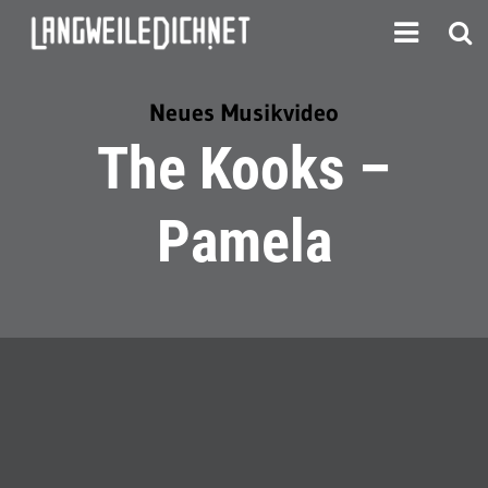
Neues Musikvideo
The Kooks –
Pamela