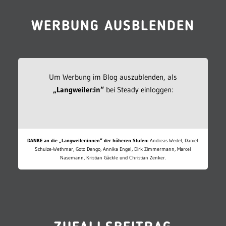
WERBUNG AUSBLENDEN
Um Werbung im Blog auszublenden, als
„Langweiler:in“
bei Steady einloggen:
DANKE an die „Langweiler:innen“ der höheren Stufen:
Andreas Wedel, Daniel
Schulze-Wethmar, Goto Dengo, Annika Engel, Dirk Zimmermann, Marcel
Nasemann, Kristian Gäckle und Christian Zenker.