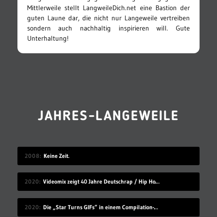
Mittlerweile stellt LangweileDich.net eine Bastion der
guten Laune dar, die nicht nur Langeweile vertreiben
sondern auch nachhaltig inspirieren will. Gute
Unterhaltung!
JAHRES-LANGEWEILE
2008
Keine Zeit.
2020
Videomix zeigt 40 Jahre Deutschrap / Hip Hop in 7:30 Minuten
2020
Die „Star Turns GIFs“ in einem Compilation-Video