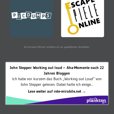
Als Amazon-Partner verdiene ich an qualifizierten Verkäufen.
John Stepper: Working out loud – Aha-Momente nach 22
Jahren Bloggen
Ich habe vor kurzem das Buch „Working out Loud“ von
John Stepper gelesen. Dabei hatte ich einige...
Lese weiter auf rete-mirabile.net →