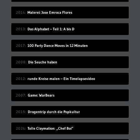
2014
Malerei: Jose Emroca Flores
2013
Das Alphabet – Teil 1: A bis D
2017
100 Party Dance Moves in 12 Minuten
2008
Die Seuche haben
2012
runde Kreise malen – Ein Timelapsevideo
2007
Game: WarBears
2019
Drogentrip durch die Popkultur
2024
Tolle Claymation: „Chef Boi“