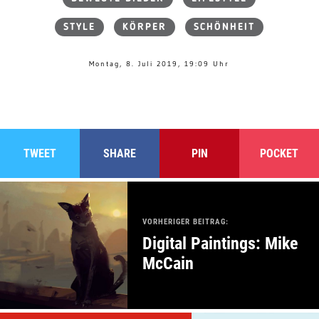
STYLE
KÖRPER
SCHÖNHEIT
Montag, 8. Juli 2019, 19:09 Uhr
TWEET
SHARE
PIN
POCKET
VORHERIGER BEITRAG:
Digital Paintings: Mike
McCain