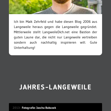
Ich bin Maik Zehrfeld und habe diesen Blog 2006 aus
Langeweile heraus gegen die Langeweile gegründet.
Mittlerweile stellt LangweileDich.net eine Bastion der
guten Laune dar, die nicht nur Langeweile vertreiben
sondern auch nachhaltig inspirieren will. Gute
Unterhaltung!
JAHRES-LANGEWEILE
2013
Fotografie: Jascha Babusek