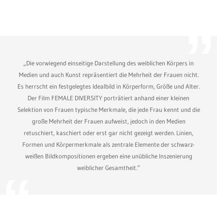
„Die vorwiegend einseitige Darstellung des weiblichen Körpers in
Medien und auch Kunst repräsentiert die Mehrheit der Frauen nicht.
Es herrscht ein festgelegtes Idealbild in Körperform, Größe und Alter.
Der Film FEMALE DIVERSITY porträtiert anhand einer kleinen
Selektion von Frauen typische Merkmale, die jede Frau kennt und die
große Mehrheit der Frauen aufweist, jedoch in den Medien
retuschiert, kaschiert oder erst gar nicht gezeigt werden. Linien,
Formen und Körpermerkmale als zentrale Elemente der schwarz-
weißen Bildkompositionen ergeben eine unübliche Inszenierung
weiblicher Gesamtheit.“