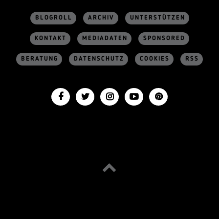
BLOGROLL
ARCHIV
UNTERSTÜTZEN
KONTAKT
MEDIADATEN
SPONSORED
BERATUNG
DATENSCHUTZ
COOKIES
RSS