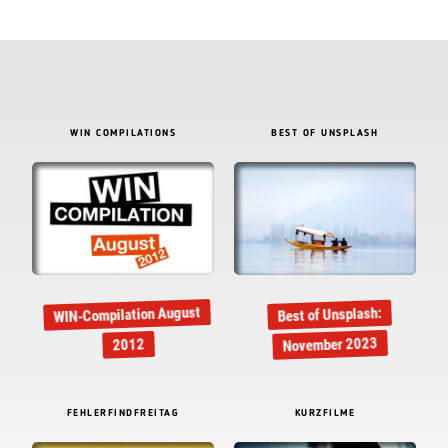
WIN COMPILATIONS
BEST OF UNSPLASH
WIN-Compilation August
Best of Unsplash:
November 2023
2012
FEHLERFINDFREITAG
KURZFILME