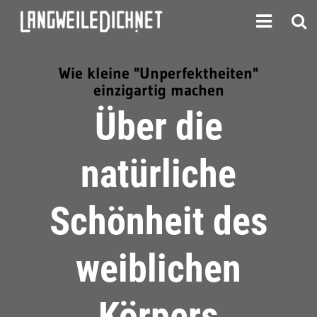
Wie kleine "Unperfektheiten"
einzigartig machen
Über die
natürliche
Schönheit des
weiblichen
Körpers