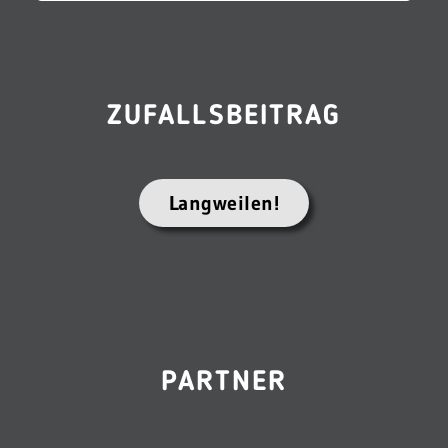
ZUFALLSBEITRAG
Langweilen!
PARTNER