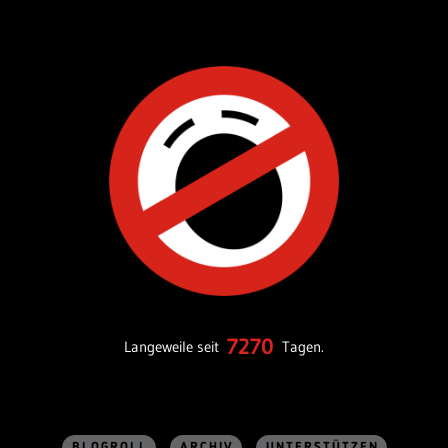
7270
Langeweile seit
Tagen.
BLOGROLL
ARCHIV
UNTERSTÜTZEN