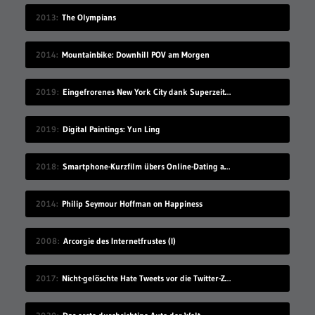
2013
The Olympians
2014
Mountainbike: Downhill POV am Morgen
2019
Eingefrorenes New York City dank Superzeitlupe
2019
Digital Paintings: Yun Ling
2018
Smartphone-Kurzfilm übers Online-Dating auf Zugreise
2014
Philip Seymour Hoffman on Happiness
2008
Arcorgie des Internetfrustes (I)
2017
Nicht-gelöschte Hate Tweets vor die Twitter-Zentrale gesprüht