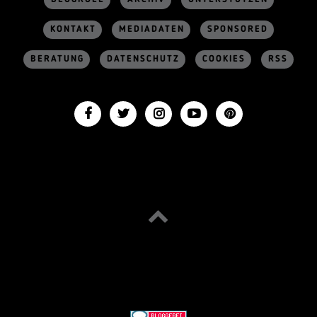
KONTAKT
MEDIADATEN
SPONSORED
BERATUNG
DATENSCHUTZ
COOKIES
RSS