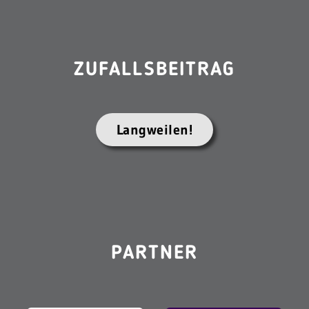
ZUFALLSBEITRAG
Langweilen!
PARTNER