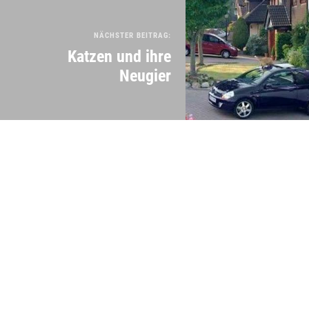
NÄCHSTER BEITRAG:
Katzen und ihre
Neugier