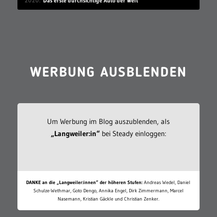
2020
Das erste durchsichtige Auto der Welt
WERBUNG AUSBLENDEN
Um Werbung im Blog auszublenden, als
„Langweiler:in“
bei Steady einloggen:
DANKE an die „Langweiler:innen“ der höheren Stufen:
Andreas Wedel, Daniel
Schulze-Wethmar, Goto Dengo, Annika Engel, Dirk Zimmermann, Marcel
Nasemann, Kristian Gäckle und Christian Zenker.