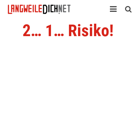
2… 1… Risiko!