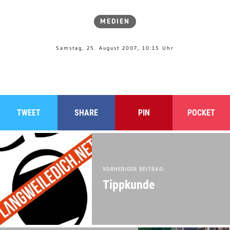
MEDIEN
Samstag, 25. August 2007, 10:15 Uhr
TWEET
SHARE
PIN
POCKET
VORHERIGER BEITRAG:
Tippkunde