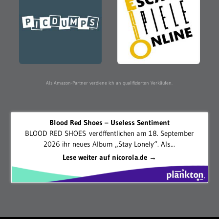
Als Amazon-Partner verdiene ich an qualifizierten Verkäufen.
Blood Red Shoes – Useless Sentiment
BLOOD RED SHOES veröffentlichen am 18. September
2026 ihr neues Album „Stay Lonely“. Als...
Lese weiter auf nicorola.de →