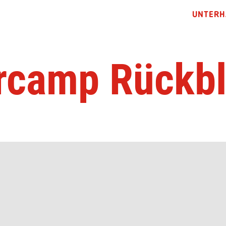
UNTERH
rcamp Rückbl