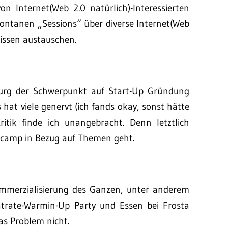
 Internet(Web 2.0 natürlich)-Interessierten
pontanen „Sessions“ über diverse Internet(Web
issen austauschen.
urg der Schwerpunkt auf Start-Up Gründung
hat viele genervt (ich fands okay, sonst hätte
ritik finde ich unangebracht. Denn letztlich
arcamp in Bezug auf Themen geht.
Kommerzialisierung des Ganzen, unter anderem
atrate-Warmin-Up Party und Essen bei Frosta
as Problem nicht.