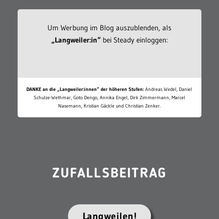
Um Werbung im Blog auszublenden, als
„Langweiler:in“
bei Steady einloggen:
DANKE an die „Langweiler:innen“ der höheren Stufen:
Andreas Wedel, Daniel
Schulze-Wethmar, Goto Dengo, Annika Engel, Dirk Zimmermann, Marcel
Nasemann, Kristian Gäckle und Christian Zenker.
ZUFALLSBEITRAG
Langweilen!