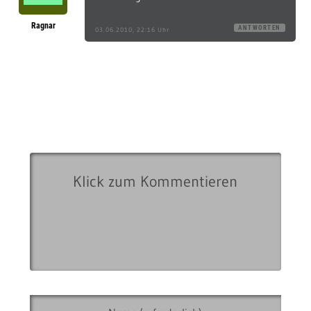
Ragnar
ANTWORTEN
03.06.2010, 22:16 Uhr