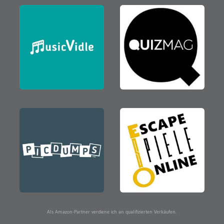
Als Amazon-Partner verdiene ich an qualifizierten Verkäufen.