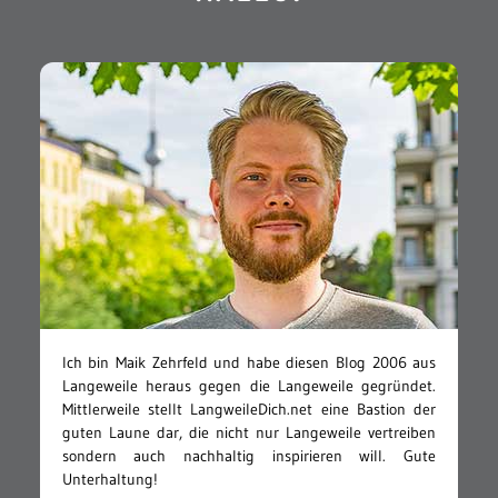
Ich bin Maik Zehrfeld und habe diesen Blog 2006 aus
Langeweile heraus gegen die Langeweile gegründet.
Mittlerweile stellt LangweileDich.net eine Bastion der
guten Laune dar, die nicht nur Langeweile vertreiben
sondern auch nachhaltig inspirieren will. Gute
Unterhaltung!