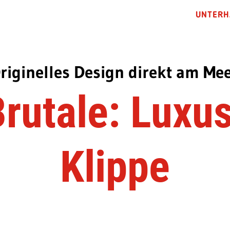
UNTERH
riginelles Design direkt am Me
rutale: Luxus
Klippe