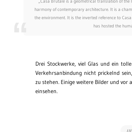
„Casa Brutale is a geometrical translation of the 
harmony of contemporary architecture. It is a chame
the environment. It is the inverted reference to Ca
has hosted the human
Drei Stockwerke, viel Glas und ein toll
Verkehrsanbindung nicht prickelnd sein
zu stehen. Einige weitere Bilder und vo
einsehen.
///