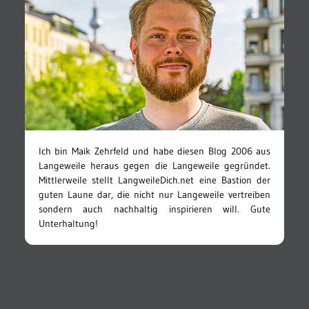
Ich bin Maik Zehrfeld und habe diesen Blog 2006 aus
Langeweile heraus gegen die Langeweile gegründet.
Mittlerweile stellt LangweileDich.net eine Bastion der
guten Laune dar, die nicht nur Langeweile vertreiben
sondern auch nachhaltig inspirieren will. Gute
Unterhaltung!