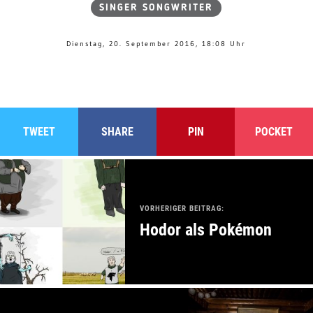
SINGER SONGWRITER
Dienstag, 20. September 2016, 18:08 Uhr
TWEET
SHARE
PIN
POCKET
VORHERIGER BEITRAG:
Hodor als Pokémon