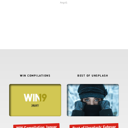
Angst).
WIN COMPILATIONS
BEST OF UNSPLASH
Best of Unsplash: Februar
WIN Compilation Januar