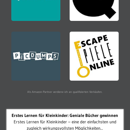
Als Amazon-Partner verdiene ich an qualifizierten Verkäufen.
Erstes Lernen für Kleinkinder: Geniale Bücher gewinnen
Erstes Lernen für Kleinkinder – eine der einfachsten und
zugleich wirkungsvollsten Möglichkeiten...