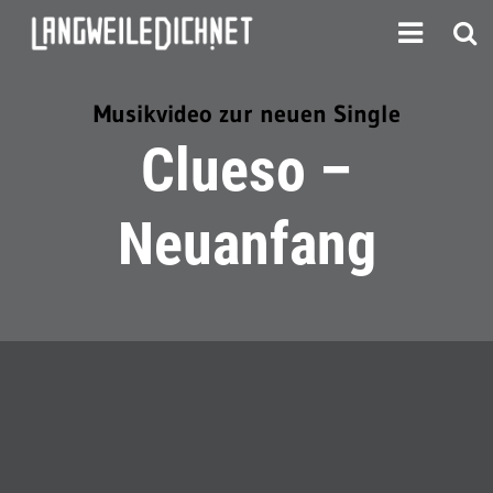
Musikvideo zur neuen Single
Clueso –
Neuanfang