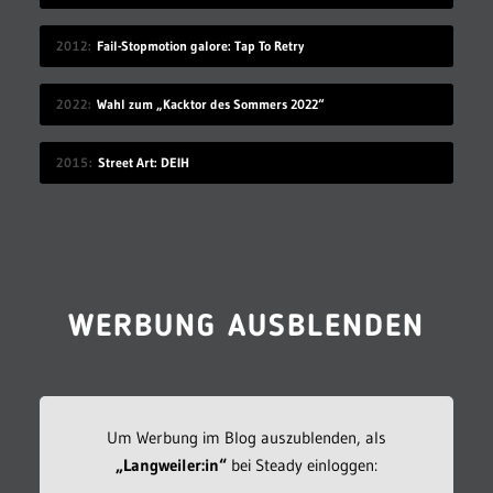
2012
Fail-Stopmotion galore: Tap To Retry
2022
Wahl zum „Kacktor des Sommers 2022“
2015
Street Art: DEIH
WERBUNG AUSBLENDEN
Um Werbung im Blog auszublenden, als
„Langweiler:in“
bei Steady einloggen: