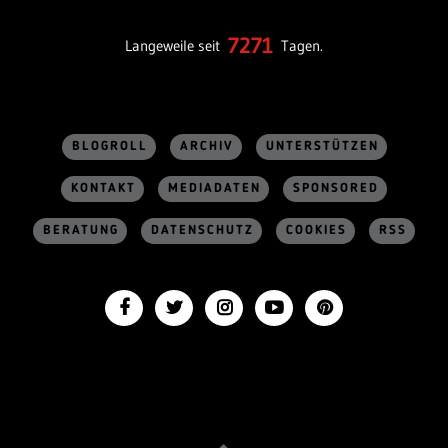
7271
Langeweile seit
Tagen.
BLOGROLL
ARCHIV
UNTERSTÜTZEN
KONTAKT
MEDIADATEN
SPONSORED
BERATUNG
DATENSCHUTZ
COOKIES
RSS