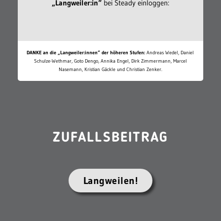
„Langweiler:in“
bei Steady einloggen:
DANKE an die „Langweiler:innen“ der höheren Stufen:
Andreas Wedel, Daniel
Schulze-Wethmar, Goto Dengo, Annika Engel, Dirk Zimmermann, Marcel
Nasemann, Kristian Gäckle und Christian Zenker.
ZUFALLSBEITRAG
Langweilen!