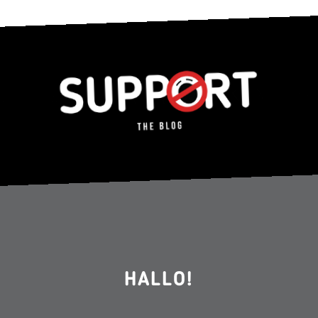
HALLO!