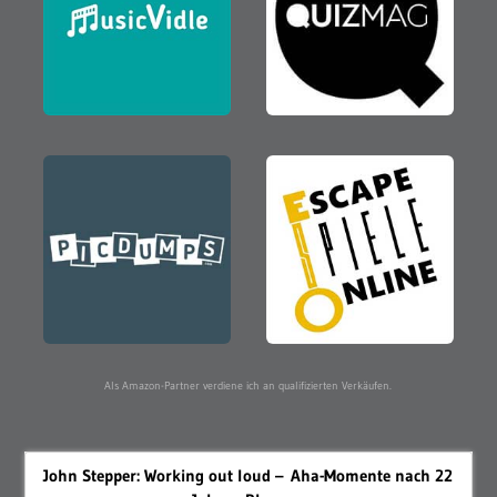
Als Amazon-Partner verdiene ich an qualifizierten Verkäufen.
John Stepper: Working out loud – Aha-Momente nach 22