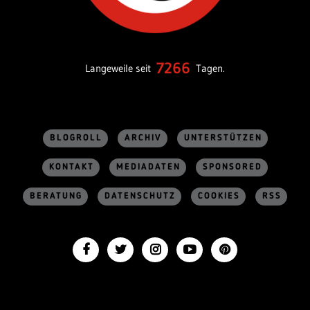
7266
Langeweile seit
Tagen.
BLOGROLL
ARCHIV
UNTERSTÜTZEN
KONTAKT
MEDIADATEN
SPONSORED
BERATUNG
DATENSCHUTZ
COOKIES
RSS