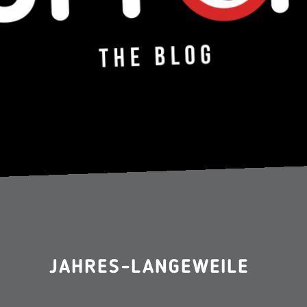
JAHRES-LANGEWEILE