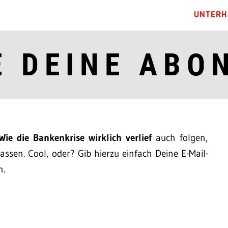
UNTERH
E DEINE ABO
Wie die Bankenkrise wirklich verlief
auch folgen,
ssen. Cool, oder? Gib hierzu einfach Deine E-Mail-
n.