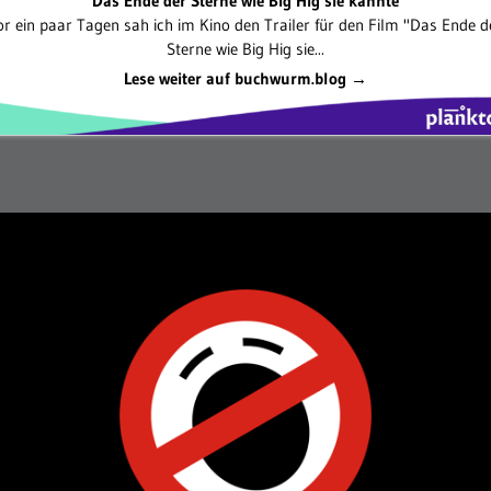
Das Ende der Sterne wie Big Hig sie kannte
or ein paar Tagen sah ich im Kino den Trailer für den Film "Das Ende d
Sterne wie Big Hig sie...
Lese weiter auf buchwurm.blog →