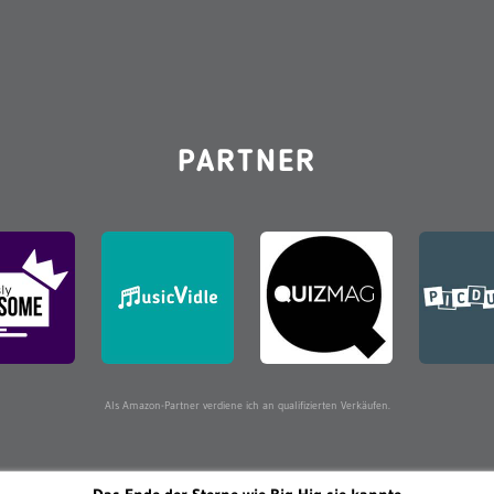
PARTNER
Als Amazon-Partner verdiene ich an qualifizierten Verkäufen.