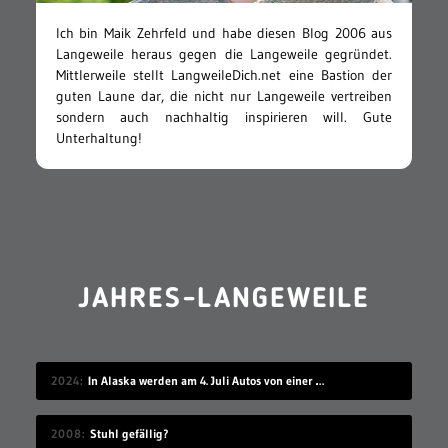
Ich bin Maik Zehrfeld und habe diesen Blog 2006 aus
Langeweile heraus gegen die Langeweile gegründet.
Mittlerweile stellt LangweileDich.net eine Bastion der
guten Laune dar, die nicht nur Langeweile vertreiben
sondern auch nachhaltig inspirieren will. Gute
Unterhaltung!
JAHRES-LANGEWEILE
2024
In Alaska werden am 4. Juli Autos von einer Klippe gefahren
2008
Stuhl gefällig?