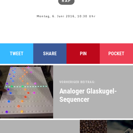
RAP
Montag, 6. Juni 2016, 10:30 Uhr
TWEET
SHARE
PIN
POCKET
VORHERIGER BEITRAG:
Analoger Glaskugel-
Sequencer