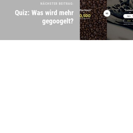
NÄCHSTER BEITRAG:
Quiz: Was wird mehr
gegoogelt?