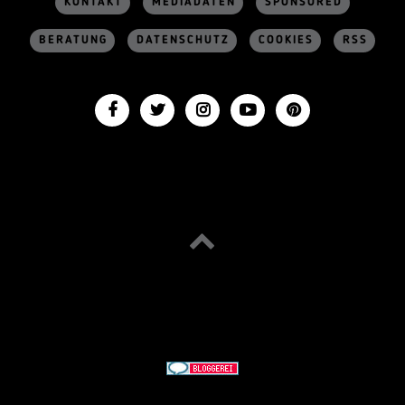
KONTAKT
MEDIADATEN
SPONSORED
BERATUNG
DATENSCHUTZ
COOKIES
RSS