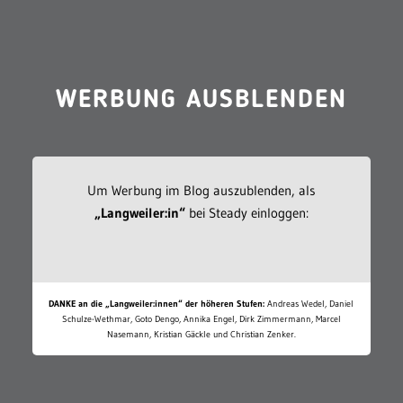
WERBUNG AUSBLENDEN
Um Werbung im Blog auszublenden, als
„Langweiler:in“
bei Steady einloggen:
DANKE an die „Langweiler:innen“ der höheren Stufen:
Andreas Wedel, Daniel
Schulze-Wethmar, Goto Dengo, Annika Engel, Dirk Zimmermann, Marcel
Nasemann, Kristian Gäckle und Christian Zenker.