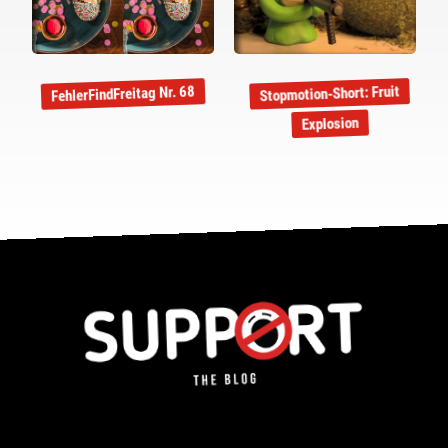
Stopmotion-Short: Fruit
FehlerFindFreitag Nr. 68
Explosion