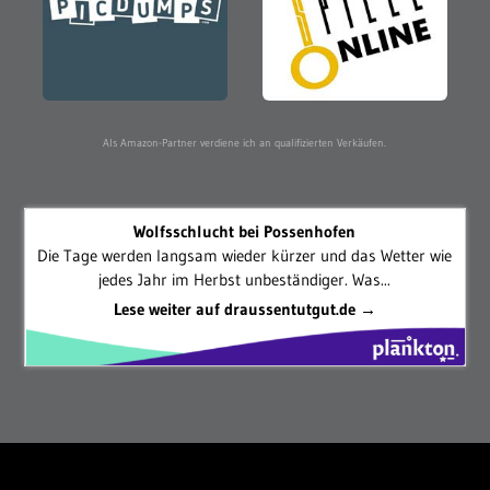
Als Amazon-Partner verdiene ich an qualifizierten Verkäufen.
Wolfsschlucht bei Possenhofen
Die Tage werden langsam wieder kürzer und das Wetter wie
jedes Jahr im Herbst unbeständiger. Was...
Lese weiter auf draussentutgut.de →