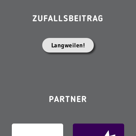
ZUFALLSBEITRAG
Langweilen!
PARTNER