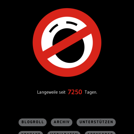
7250
Langeweile seit
Tagen.
BLOGROLL
ARCHIV
UNTERSTÜTZEN