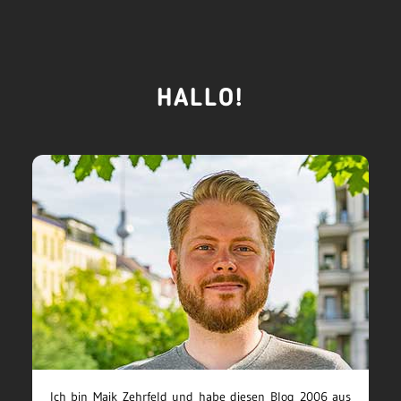
HALLO!
Ich bin Maik Zehrfeld und habe diesen Blog 2006 aus