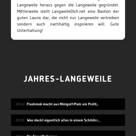
Langeweile heraus gegen die Langeweile gegründet.
Mittlerweile stellt LangweileDich.net eine Bastion der
guten Laune dar, die nicht nur Langeweile vertreiben
sondern auch nachhaltig inspirieren will. Gute
Unterhaltung!
JAHRES-LANGEWEILE
2012
Flashmob macht aus Minigolf-Platz ein Profiturnier
2019
Was steckt eigentlich alles in einem Schildkrötenpanzer?