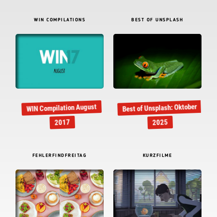
WIN COMPILATIONS
BEST OF UNSPLASH
Best of Unsplash: Oktober
WIN Compilation August
2017
2025
FEHLERFINDFREITAG
KURZFILME