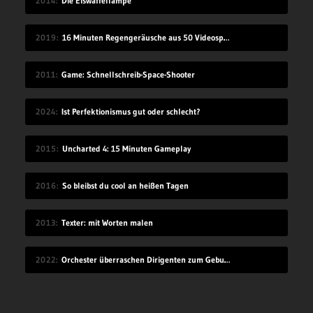
2014
Die Eiswaffellampe
2019
16 Minuten Regengeräusche aus 50 Videospielen
2011
Game: Schnellschreib-Space-Shooter
2024
Ist Perfektionismus gut oder schlecht?
2015
Uncharted 4: 15 Minuten Gameplay
2016
So bleibst du cool an heißen Tagen
2013
Texter: mit Worten malen
2022
Orchester überraschen Dirigenten zum Geburtstag