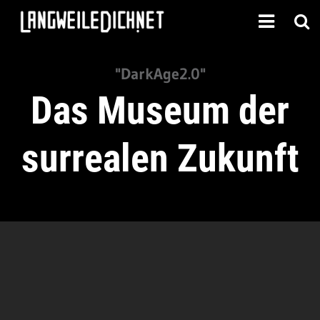
"DarkAge2.0"
Das Museum der
surrealen Zukunft