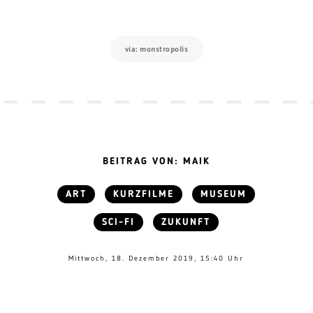
via: monstropolis
BEITRAG VON: MAIK
ART
KURZFILME
MUSEUM
SCI-FI
ZUKUNFT
Mittwoch, 18. Dezember 2019, 15:40 Uhr