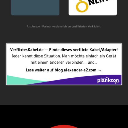
Als Amazon-Partner verdiene ich an qualifizierten Verkäufen.
VerflixtesKabel.de — Finde dieses verflixte Kabel/Adapter!
Jeder kennt diese Situation. Man möchte einfach ein Gerät
mit einem anderen verbinden… und...
Lese weiter auf blog.alexander-a2.com →