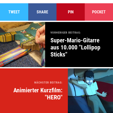
TWEET
SHARE
PIN
POCKET
VORHERIGER BEITRAG:
Super-Mario-Gitarre
aus 10.000 "Lollipop
Sticks"
NÄCHSTER BEITRAG:
Animierter Kurzfilm:
"HERO"