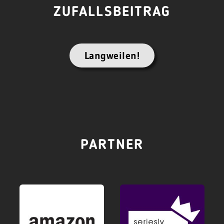
ZUFALLSBEITRAG
Langweilen!
PARTNER