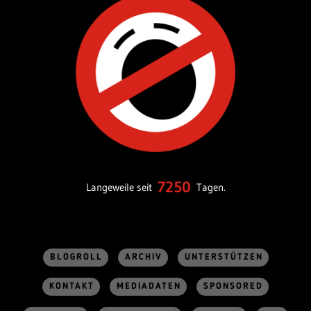
7250
Langeweile seit
Tagen.
BLOGROLL
ARCHIV
UNTERSTÜTZEN
KONTAKT
MEDIADATEN
SPONSORED