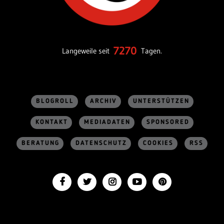
7270
Langeweile seit
Tagen.
BLOGROLL
ARCHIV
UNTERSTÜTZEN
KONTAKT
MEDIADATEN
SPONSORED
BERATUNG
DATENSCHUTZ
COOKIES
RSS