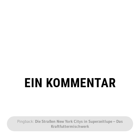
EIN KOMMENTAR
Pingback:
Die Straßen New York Citys in Superzeitlupe – Das
Kraftfuttermischwerk