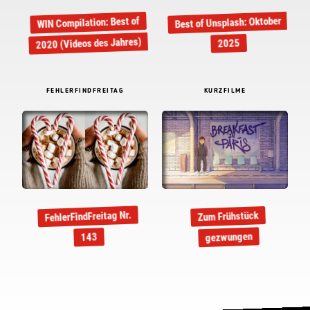
Best of Unsplash: Oktober
WIN Compilation: Best of
2020 (Videos des Jahres)
2025
FEHLERFINDFREITAG
KURZFILME
FehlerFindFreitag Nr.
Zum Frühstück
gezwungen
143