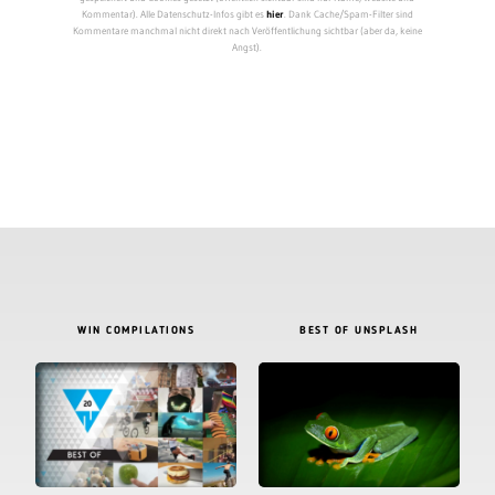
Kommentar). Alle Datenschutz-Infos gibt es
hier
. Dank Cache/Spam-Filter sind
Kommentare manchmal nicht direkt nach Veröffentlichung sichtbar (aber da, keine
Angst).
WIN COMPILATIONS
BEST OF UNSPLASH