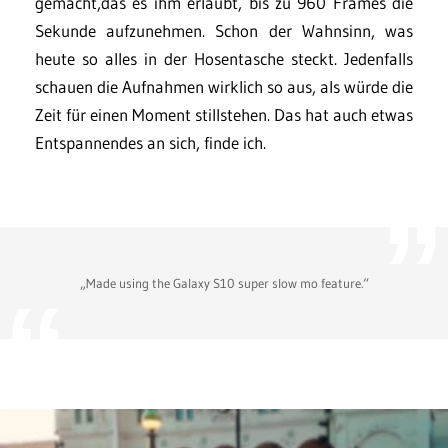
gemacht,das es ihm erlaubt, bis zu 960 Frames die
Sekunde aufzunehmen. Schon der Wahnsinn, was
heute so alles in der Hosentasche steckt. Jedenfalls
schauen die Aufnahmen wirklich so aus, als würde die
Zeit für einen Moment stillstehen. Das hat auch etwas
Entspannendes an sich, finde ich.
„Made using the Galaxy S10 super slow mo feature.“