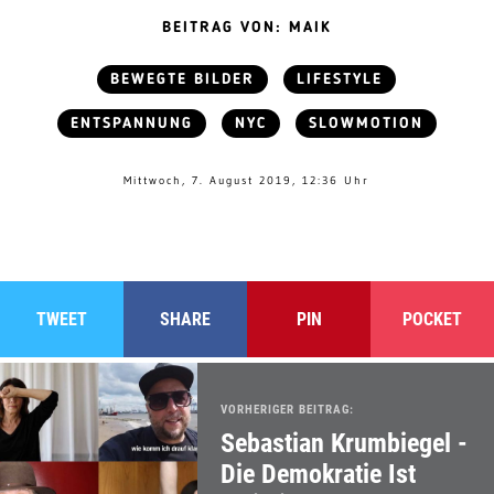
BEITRAG VON: MAIK
BEWEGTE BILDER
LIFESTYLE
ENTSPANNUNG
NYC
SLOWMOTION
Mittwoch, 7. August 2019, 12:36 Uhr
TWEET
SHARE
PIN
POCKET
VORHERIGER BEITRAG:
Sebastian Krumbiegel -
Die Demokratie Ist