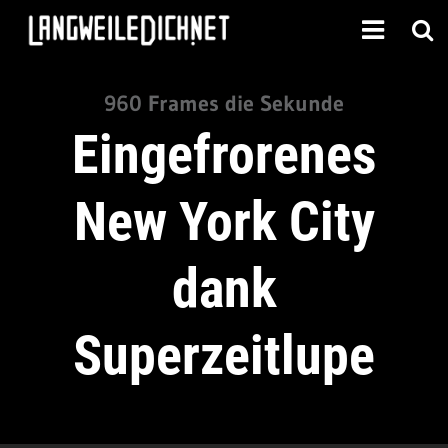
960 Frames die Sekunde
Eingefrorenes
New York City
dank
Superzeitlupe