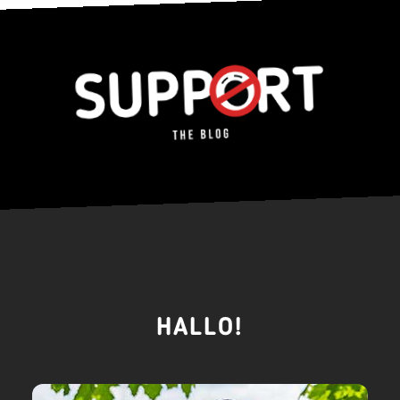
HALLO!