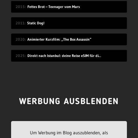
2015
Fettes Brot – Teenager vom Mars
2011
Static Dog!
2020
Animierter Kurzfilm: „The Box Assassin“
2025
Direkt nach Istanbul: deine Reise eSIM für die Türkei
WERBUNG AUSBLENDEN
Um Werbung im Blog auszublenden, als