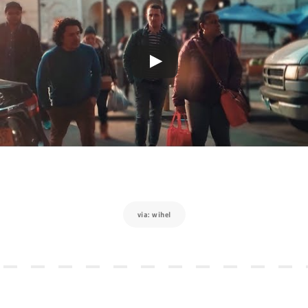
via: wihel