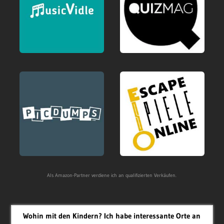
Als Amazon-Partner verdiene ich an qualifizierten Verkäufen.
Wohin mit den Kindern? Ich habe interessante Orte an