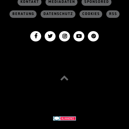
KONTAKT
MEDIADATEN
SPONSORED
BERATUNG
DATENSCHUTZ
COOKIES
RSS