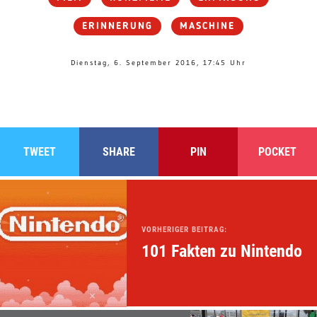
ERINNERUNG
MASCHINE
Dienstag, 6. September 2016, 17:45 Uhr
TWEET
SHARE
PIN
POCKET
VORHERIGER BEITRAG:
101 Fakten zu Nintendo