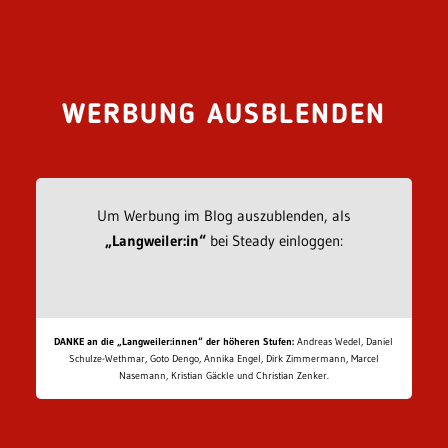
WERBUNG AUSBLENDEN
Um Werbung im Blog auszublenden, als
„Langweiler:in“
bei Steady einloggen:
DANKE an die „Langweiler:innen“ der höheren Stufen:
Andreas Wedel, Daniel
Schulze-Wethmar, Goto Dengo, Annika Engel, Dirk Zimmermann, Marcel
Nasemann, Kristian Gäckle und Christian Zenker.