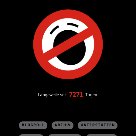
7271
Langeweile seit
Tagen.
BLOGROLL
ARCHIV
UNTERSTÜTZEN