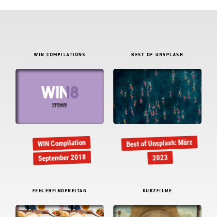
WIN COMPILATIONS
BEST OF UNSPLASH
Best of Unsplash: März
WIN Compilation
September 2018
2023
FEHLERFINDFREITAG
KURZFILME