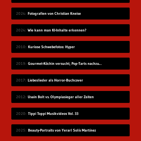
2024
Fotografien von Christian Kneise
2024
Wie kann man KI-Inhalte erkennen?
2010
Kuriose Schwebefotos: Hyper
2019
Gourmet-Köchin versucht, Pop-Tarts nachzumachen
2017
Liebeslieder als Horror-Buchcover
2012
Usain Bolt vs. Olympiasieger aller Zeiten
2020
Tippi Toppi Musikvideos Vol. 33
2025
Beauty-Portraits von Yerarl Solís Martínez