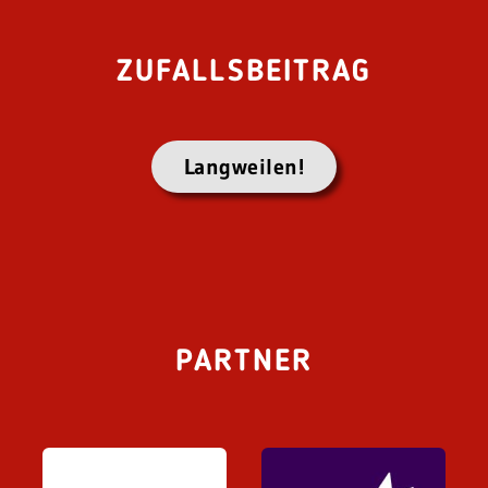
ZUFALLSBEITRAG
Langweilen!
PARTNER