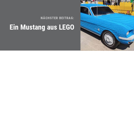
NÄCHSTER BEITRAG:
Ein Mustang aus LEGO