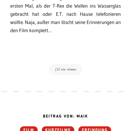
ersten Mal, als der T-Rex die Wellen ins Wasserglas
gebracht hat oder E.T. nach Hause telefonieren
wollte. Naja, außer man löscht seine Erinnerungen an
den Film komplett…
/// via: vimeo
BEITRAG VON: MAIK
FILM
KURZFILME
ERFINDUNG