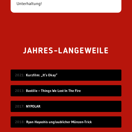
Unterhaltung!
JAHRES-LANGEWEILE
2021
Kurzfilm: „It’s Okay“
2013
Bastille – Things We Lost In The Fire
2017
NYPOLAR
2018
Ryan Hayashis unglaublicher Münzen-Trick