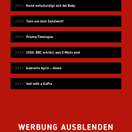
2014
Hund entschuldigt sich bei Baby
2019
Tanz um dein Sandwich!
2016
Prisma-Timelapse
2022
1986: BBC erklärt, was E-Mails sind
2013
Gabrielle Aplin – Home
2015
Jedi with a GoPro
WERBUNG AUSBLENDEN