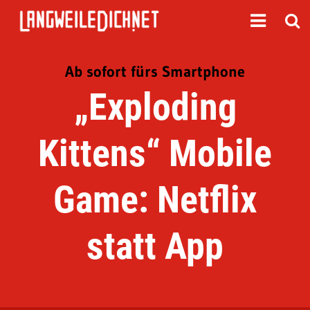
Ab sofort fürs Smartphone
„Exploding
Kittens“ Mobile
Game: Netflix
statt App