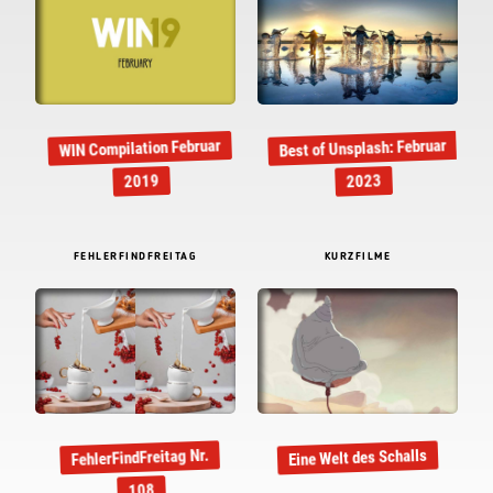
Best of Unsplash: Februar
WIN Compilation Februar
2019
2023
FEHLERFINDFREITAG
KURZFILME
FehlerFindFreitag Nr.
Eine Welt des Schalls
108