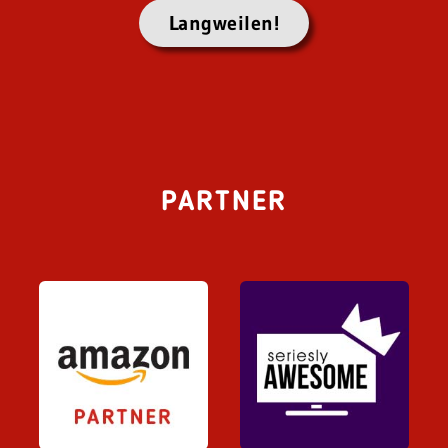
Langweilen!
PARTNER