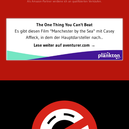
Als Amazon-Partner verdiene ich an qualifizierten Verkäufen.
The One Thing You Can't Beat
Es gibt diesen Film "Manchester by the Sea" mit Casey
Affleck, in dem der Hauptdarsteller nach...
Lese weiter auf aventurer.com →