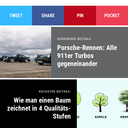
TWEET
SHARE
PIN
POCKET
VORHERIGER BEITRAG:
Porsche-Rennen: Alle
911er Turbos
gegeneinander
NÄCHSTER BEITRAG:
Wie man einen Baum
zeichnet in 4 Qualitäts-
Stufen