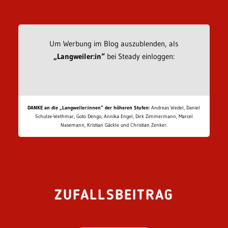
Um Werbung im Blog auszublenden, als
„Langweiler:in“
bei Steady einloggen:
DANKE an die „Langweiler:innen“ der höheren Stufen:
Andreas Wedel, Daniel
Schulze-Wethmar, Goto Dengo, Annika Engel, Dirk Zimmermann, Marcel
Nasemann, Kristian Gäckle und Christian Zenker.
ZUFALLSBEITRAG