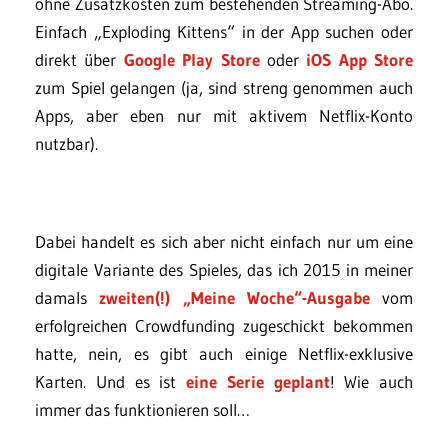
ohne Zusatzkosten zum bestehenden Streaming-Abo.
Einfach „Exploding Kittens“ in der App suchen oder
direkt über
Google Play Store
oder
iOS App Store
zum Spiel gelangen (ja, sind streng genommen auch
Apps, aber eben nur mit aktivem Netflix-Konto
nutzbar).
Dabei handelt es sich aber nicht einfach nur um eine
digitale Variante des Spieles, das ich 2015 in meiner
damals
zweiten(!) „Meine Woche“-Ausgabe
vom
erfolgreichen Crowdfunding zugeschickt bekommen
hatte, nein, es gibt auch einige Netflix-exklusive
Karten. Und es ist
eine Serie geplant
! Wie auch
immer das funktionieren soll…