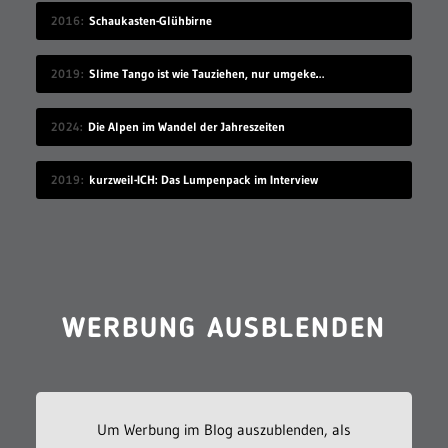
2016
Schaukasten-Glühbirne
2019
Slime Tango ist wie Tauziehen, nur umgekehrt
2024
Die Alpen im Wandel der Jahreszeiten
2019
kurzweil-ICH: Das Lumpenpack im Interview
WERBUNG AUSBLENDEN
Um Werbung im Blog auszublenden, als