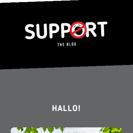
HALLO!