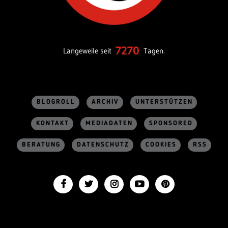
7270
Langeweile seit
Tagen.
BLOGROLL
ARCHIV
UNTERSTÜTZEN
KONTAKT
MEDIADATEN
SPONSORED
BERATUNG
DATENSCHUTZ
COOKIES
RSS