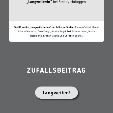
„Langweiler:in“
bei Steady einloggen:
DANKE an die „Langweiler:innen“ der höheren Stufen:
Andreas Wedel, Daniel
Schulze-Wethmar, Goto Dengo, Annika Engel, Dirk Zimmermann, Marcel
Nasemann, Kristian Gäckle und Christian Zenker.
ZUFALLSBEITRAG
Langweilen!