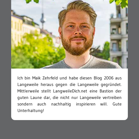
Ich bin Maik Zehrfeld und habe diesen Blog 2006 aus
Langeweile heraus gegen die Langeweile gegründet.
Mittlerweile stellt LangweileDich.net eine Bastion der
guten Laune dar, die nicht nur Langeweile vertreiben
sondern auch nachhaltig inspirieren will. Gute
Unterhaltung!