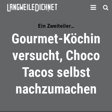
Ein Zweiteiler...
Gourmet-Köchin
versucht, Choco
Tacos selbst
nachzumachen