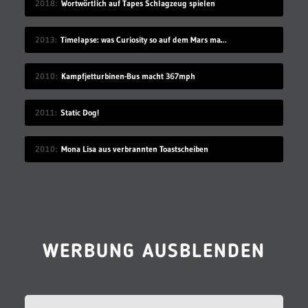
2018
Wortwörtlich auf Tapes Schlagzeug spielen
2013
Timelapse: was Curiosity so auf dem Mars macht
2010
Kampfjetturbinen-Bus macht 367mph
2011
Static Dog!
2010
Mona Lisa aus verbrannten Toastscheiben
WERBUNG AUSBLENDEN