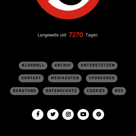
7270
Langeweile seit
Tagen.
BLOGROLL
ARCHIV
UNTERSTÜTZEN
KONTAKT
MEDIADATEN
SPONSORED
BERATUNG
DATENSCHUTZ
COOKIES
RSS