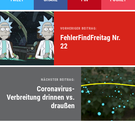
VORHERIGER BEITRAG:
FehlerFindFreitag Nr.
22
NÄCHSTER BEITRAG:
Coronavirus-
Verbreitung drinnen vs.
draußen