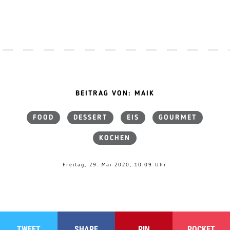
BEITRAG VON: MAIK
FOOD
DESSERT
EIS
GOURMET
KOCHEN
Freitag, 29. Mai 2020, 10:09 Uhr
TWEET
SHARE
PIN
POCKET