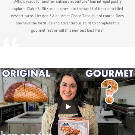
„Who’s ready for another culinary adventure? Join intrepid pastry
explorer Claire Saffitz as she dives into the world of ice cream-filled
dessert tacos. Her goal? A gourmet Choco Taco, but of course. Does
she have the fortitude and adventurous spirit to complete this
gourmet feat or will this new test best her?“