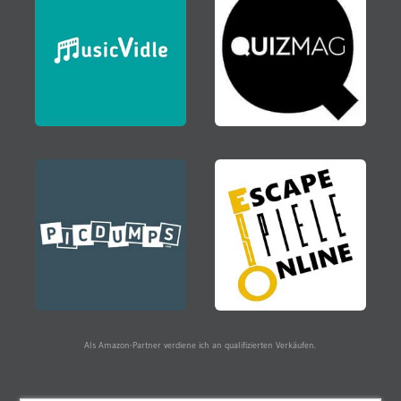
Als Amazon-Partner verdiene ich an qualifizierten Verkäufen.