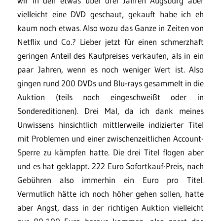
wir in den etwas über drei Jahren Augsburg aber
vielleicht eine DVD geschaut, gekauft habe ich eh
kaum noch etwas. Also wozu das Ganze in Zeiten von
Netflix und Co.? Lieber jetzt für einen schmerzhaft
geringen Anteil des Kaufpreises verkaufen, als in ein
paar Jahren, wenn es noch weniger Wert ist. Also
gingen rund 200 DVDs und Blu-rays gesammelt in die
Auktion (teils noch eingeschweißt oder in
Sondereditionen). Drei Mal, da ich dank meines
Unwissens hinsichtlich mittlerweile indizierter Titel
mit Problemen und einer zwischenzeitlichen Account-
Sperre zu kämpfen hatte. Die drei Titel flogen aber
und es hat geklappt. 222 Euro Sofortkauf-Preis, nach
Gebühren also immerhin ein Euro pro Titel.
Vermutlich hätte ich noch höher gehen sollen, hatte
aber Angst, dass in der richtigen Auktion vielleicht