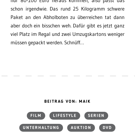
nur 80-100 Euro heraus kommen, also passt das
schon irgendwie. Das rund 25 Kilogramm schwere
Paket an den Abholboten zu überreichen tat dann
aber doch ein bisschen weh. Dafür gibt es jetzt ganz
viel Platz im Regal und zwei Umzugskartons weniger
müssen gepackt werden. Schnüff…
BEITRAG VON: MAIK
FILM
LIFESTYLE
SERIEN
UNTERHALTUNG
AUKTION
DVD