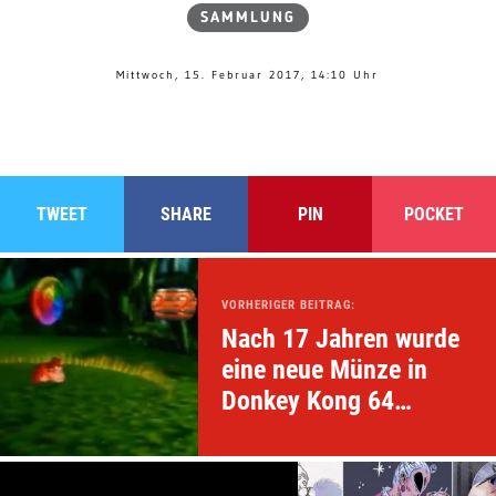
SAMMLUNG
Mittwoch, 15. Februar 2017, 14:10 Uhr
TWEET
SHARE
PIN
POCKET
VORHERIGER BEITRAG:
Nach 17 Jahren wurde
eine neue Münze in
Donkey Kong 64
entdeckt