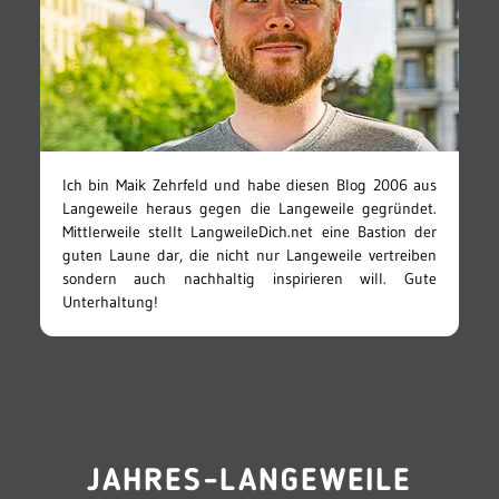
Ich bin Maik Zehrfeld und habe diesen Blog 2006 aus
Langeweile heraus gegen die Langeweile gegründet.
Mittlerweile stellt LangweileDich.net eine Bastion der
guten Laune dar, die nicht nur Langeweile vertreiben
sondern auch nachhaltig inspirieren will. Gute
Unterhaltung!
JAHRES-LANGEWEILE