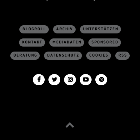
BLOGROLL
ARCHIV
UNTERSTÜTZEN
KONTAKT
MEDIADATEN
SPONSORED
BERATUNG
DATENSCHUTZ
COOKIES
RSS