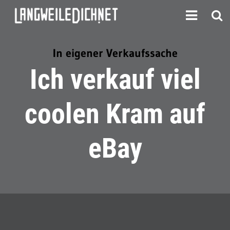
In eigener Verkaufssache
Ich verkauf viel
coolen Kram auf
eBay