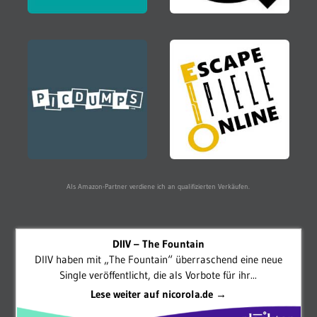
Als Amazon-Partner verdiene ich an qualifizierten Verkäufen.
DIIV – The Fountain
DIIV haben mit „The Fountain“ überraschend eine neue
Single veröffentlicht, die als Vorbote für ihr...
Lese weiter auf nicorola.de →