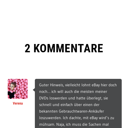
2 KOMMENTARE
Guter Hinweis, vielleicht lohnt eBay hier doch
noch… ich will auch die meisten meiner
DVDs loswerden und hatte überlegt, sie
Verena
schnell und einfach über einen der
bekannten Gebrauchtwaren-Ankäufer
loszuwerden. Ich dachte, mit eBay wird’s zu
mühsam. Naja, ich muss die Sachen mal