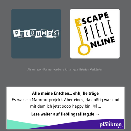
Als Amazon-Partner verdiene ich an qualifizierten Verkäufen.
Alle meine Entchen... ehh, Beiträge
Es war ein Mammutprojekt. Aber eines, das nötig war und
mit dem ich jetzt sooo happy bin! 🙌 ...
Lese weiter auf lieblingsalltag.de →