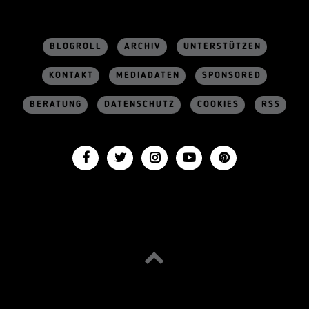
BLOGROLL
ARCHIV
UNTERSTÜTZEN
KONTAKT
MEDIADATEN
SPONSORED
BERATUNG
DATENSCHUTZ
COOKIES
RSS