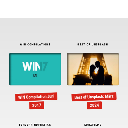
WIN COMPILATIONS
BEST OF UNSPLASH
Best of Unsplash: März
WIN Compilation Juni
2017
2024
FEHLERFINDFREITAG
KURZFILME