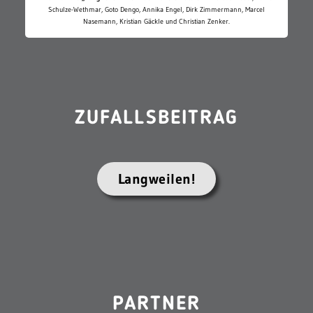
Schulze-Wethmar, Goto Dengo, Annika Engel, Dirk Zimmermann, Marcel
Nasemann, Kristian Gäckle und Christian Zenker.
ZUFALLSBEITRAG
Langweilen!
PARTNER