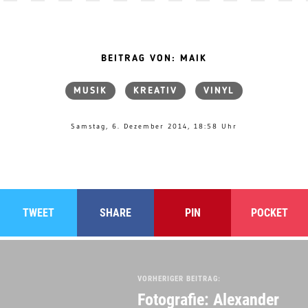
BEITRAG VON: MAIK
MUSIK
KREATIV
VINYL
Samstag, 6. Dezember 2014, 18:58 Uhr
TWEET
SHARE
PIN
POCKET
VORHERIGER BEITRAG:
Fotografie: Alexander