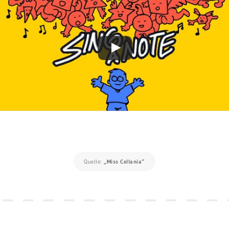
Quelle:
„Miss Cellania“