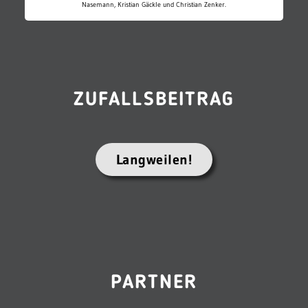
Nasemann, Kristian Gäckle und Christian Zenker.
ZUFALLSBEITRAG
Langweilen!
PARTNER