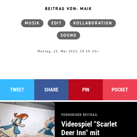
BEITRAG VON: MAIK
MUSIK
EDIT
KOLLABORATION
SOUND
Montag, 15. Mai 2023, 19:19 Uhr
TWEET
SHARE
PIN
POCKET
VORHERIGER BEITRAG:
Videospiel "Scarlet
Deer Inn" mit