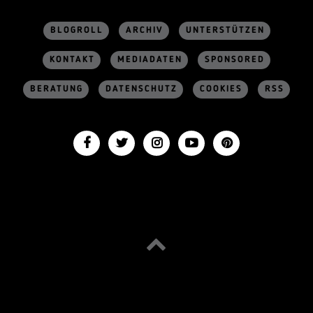
BLOGROLL
ARCHIV
UNTERSTÜTZEN
KONTAKT
MEDIADATEN
SPONSORED
BERATUNG
DATENSCHUTZ
COOKIES
RSS