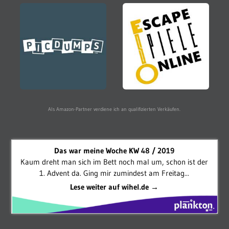
Als Amazon-Partner verdiene ich an qualifizierten Verkäufen.
Das war meine Woche KW 48 / 2019
Kaum dreht man sich im Bett noch mal um, schon ist der
1. Advent da. Ging mir zumindest am Freitag...
Lese weiter auf wihel.de →