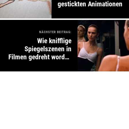
gestickten Animationen
NÄCHSTER BEITRAG:
Wie knifflige
Spiegelszenen in
Filmen gedreht worden
sind