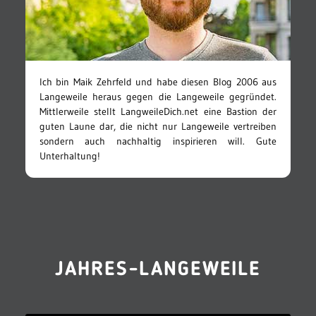
Ich bin Maik Zehrfeld und habe diesen Blog 2006 aus
Langeweile heraus gegen die Langeweile gegründet.
Mittlerweile stellt LangweileDich.net eine Bastion der
guten Laune dar, die nicht nur Langeweile vertreiben
sondern auch nachhaltig inspirieren will. Gute
Unterhaltung!
JAHRES-LANGEWEILE