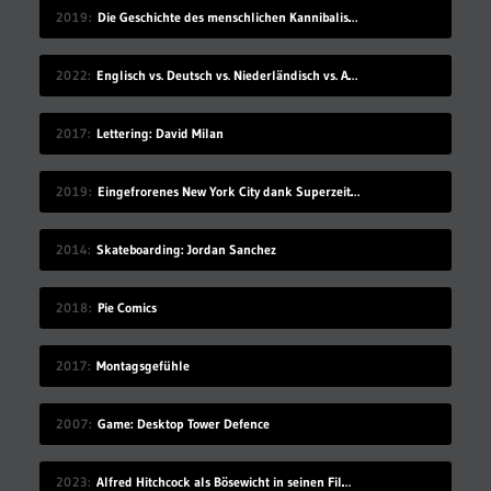
2019
Die Geschichte des menschlichen Kannibalismus
2022
Englisch vs. Deutsch vs. Niederländisch vs. Afrikaans
2017
Lettering: David Milan
2019
Eingefrorenes New York City dank Superzeitlupe
2014
Skateboarding: Jordan Sanchez
2018
Pie Comics
2017
Montagsgefühle
2007
Game: Desktop Tower Defence
2023
Alfred Hitchcock als Bösewicht in seinen Filmen