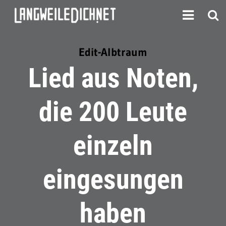
Edit-Albtraum
Lied aus Noten,
die 200 Leute
einzeln
eingesungen
haben