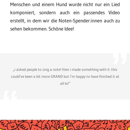
Menschen und einem Hund wurde nicht nur ein Lied
komponiert, sondern auch ein passendes Video
erstellt, in dem wir die Noten-Spender:innen auch zu
sehen bekommen. Schöne Idee!
„i asked people to sing a note! then i made something with it. this
could’ve been a bit more GRAND but i’m happy to have finished it at
all lol“