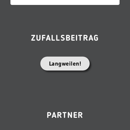
ZUFALLSBEITRAG
Langweilen!
PARTNER