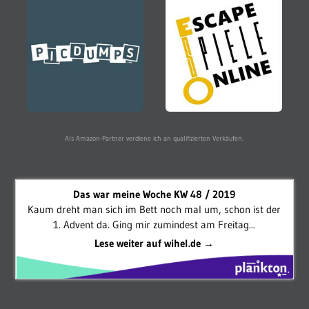
Als Amazon-Partner verdiene ich an qualifizierten Verkäufen.
Das war meine Woche KW 48 / 2019
Kaum dreht man sich im Bett noch mal um, schon ist der
1. Advent da. Ging mir zumindest am Freitag...
Lese weiter auf wihel.de →