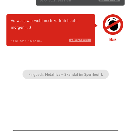
09.04.2018, 16:38 Uhr
Au weia, war wohl noch zu früh heute
morgen… ;)
Maik
ANTWORTEN
09.04.2018, 16:40 Uhr
Pingback:
Metallica – Skandal im Sperrbezirk