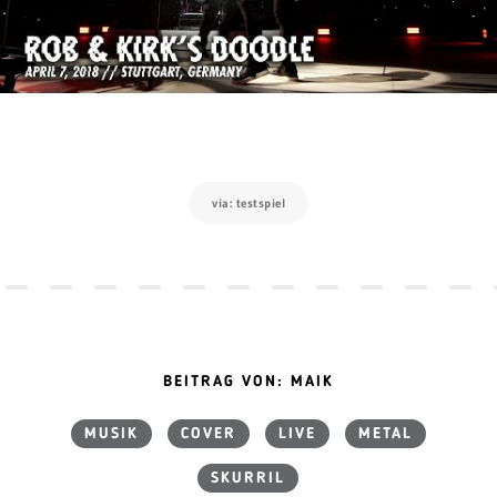
via: testspiel
BEITRAG VON: MAIK
MUSIK
COVER
LIVE
METAL
SKURRIL