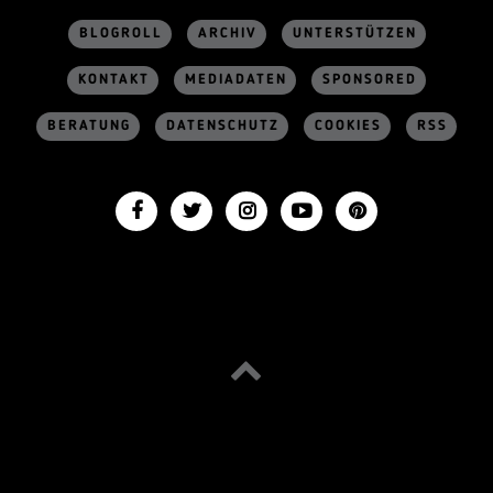
BLOGROLL
ARCHIV
UNTERSTÜTZEN
KONTAKT
MEDIADATEN
SPONSORED
BERATUNG
DATENSCHUTZ
COOKIES
RSS