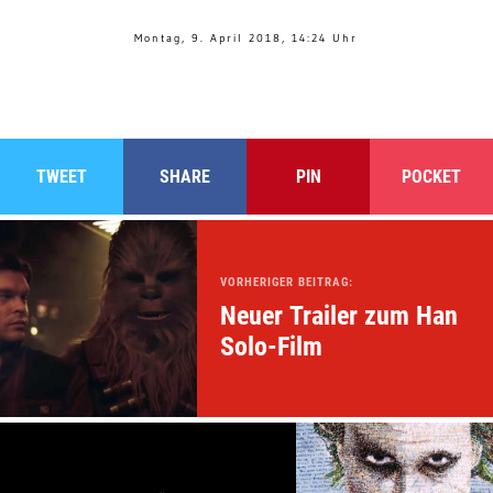
Montag, 9. April 2018, 14:24 Uhr
TWEET
SHARE
PIN
POCKET
VORHERIGER BEITRAG:
Neuer Trailer zum Han
Solo-Film