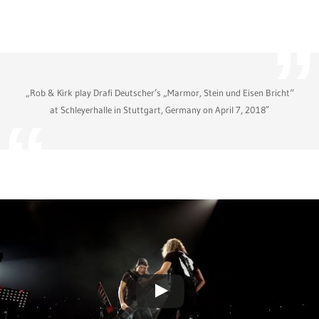
„Rob & Kirk play Drafi Deutscher’s „Marmor, Stein und Eisen Bricht“
at Schleyerhalle in Stuttgart, Germany on April 7, 2018″