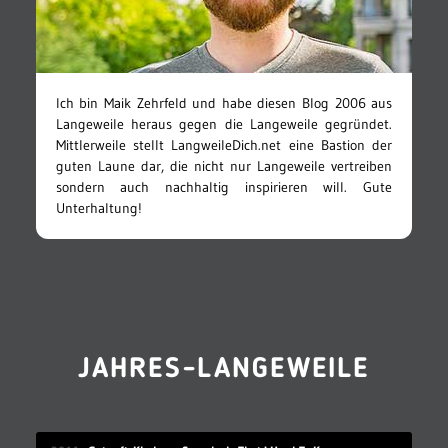
Ich bin Maik Zehrfeld und habe diesen Blog 2006 aus
Langeweile heraus gegen die Langeweile gegründet.
Mittlerweile stellt LangweileDich.net eine Bastion der
guten Laune dar, die nicht nur Langeweile vertreiben
sondern auch nachhaltig inspirieren will. Gute
Unterhaltung!
JAHRES-LANGEWEILE