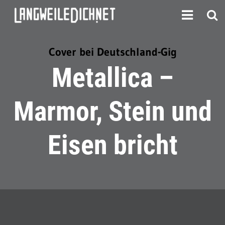
Cover bei Deutschland-Gig
Metallica –
Marmor, Stein und
Eisen bricht