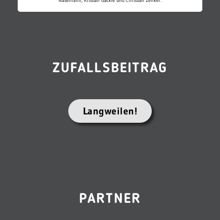
Nasemann, Kristian Gäckle und Christian Zenker.
ZUFALLSBEITRAG
Langweilen!
PARTNER