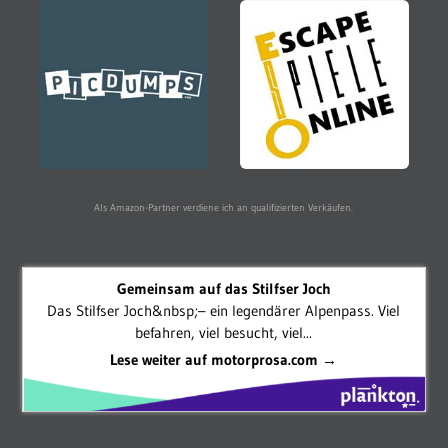
Als Amazon-Partner verdiene ich an qualifizierten Verkäufen.
Gemeinsam auf das Stilfser Joch
Das Stilfser Joch&nbsp;– ein legendärer Alpenpass. Viel
befahren, viel besucht, viel...
Lese weiter auf motorprosa.com →