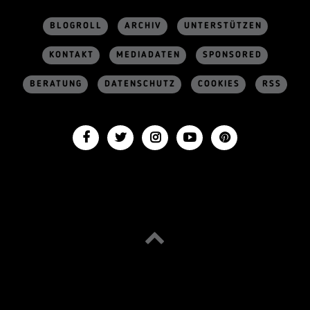
BLOGROLL
ARCHIV
UNTERSTÜTZEN
KONTAKT
MEDIADATEN
SPONSORED
BERATUNG
DATENSCHUTZ
COOKIES
RSS