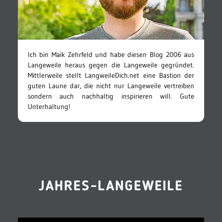
Ich bin Maik Zehrfeld und habe diesen Blog 2006 aus
Langeweile heraus gegen die Langeweile gegründet.
Mittlerweile stellt LangweileDich.net eine Bastion der
guten Laune dar, die nicht nur Langeweile vertreiben
sondern auch nachhaltig inspirieren will. Gute
Unterhaltung!
JAHRES-LANGEWEILE