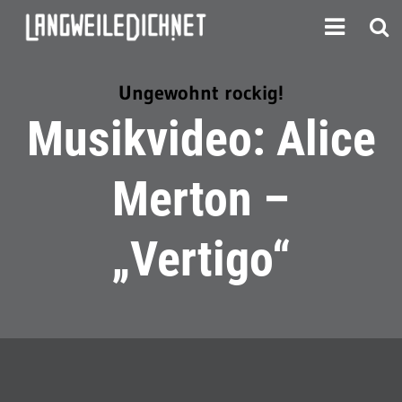
Ungewohnt rockig!
Musikvideo: Alice
Merton –
„Vertigo“