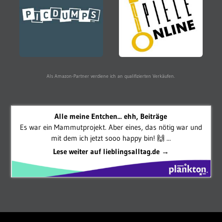
Als Amazon-Partner verdiene ich an qualifizierten Verkäufen.
Alle meine Entchen... ehh, Beiträge
Es war ein Mammutprojekt. Aber eines, das nötig war und
mit dem ich jetzt sooo happy bin! 🙌 ...
Lese weiter auf lieblingsalltag.de →