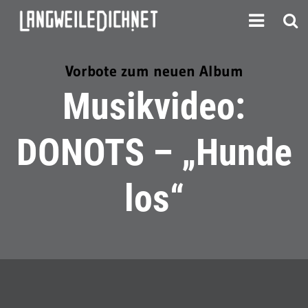
Vorbote zum neuen Album
Musikvideo:
DONOTS – „Hunde
los“