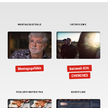
MONTAGSGEFÜHLE
INTERVIEWS
Montagsgefühle
kurzweil-ICH:
CHVRCHES
FEHLERFINDFREITAG
KURZFILME