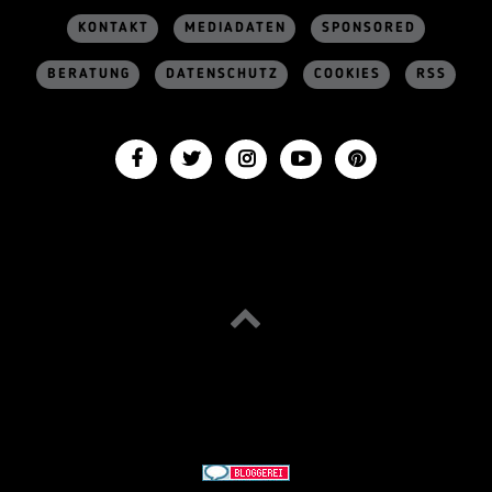
KONTAKT
MEDIADATEN
SPONSORED
BERATUNG
DATENSCHUTZ
COOKIES
RSS