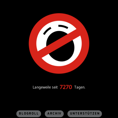
7270
Langeweile seit
Tagen.
BLOGROLL
ARCHIV
UNTERSTÜTZEN