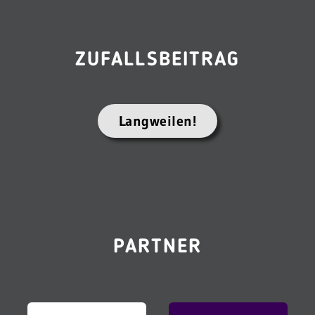
ZUFALLSBEITRAG
Langweilen!
PARTNER